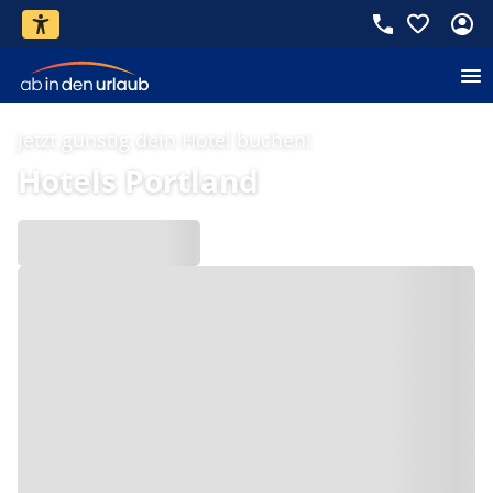
Jetzt günstig dein Hotel buchen!
Hotels Portland