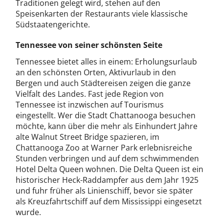
Traditionen gelegt wird, stehen auf den
Speisenkarten der Restaurants viele klassische
Südstaatengerichte.
Tennessee von seiner schönsten Seite
Tennessee bietet alles in einem: Erholungsurlaub
an den schönsten Orten, Aktivurlaub in den
Bergen und auch Städtereisen zeigen die ganze
Vielfalt des Landes. Fast jede Region von
Tennessee ist inzwischen auf Tourismus
eingestellt. Wer die Stadt Chattanooga besuchen
möchte, kann über die mehr als Einhundert Jahre
alte Walnut Street Bridge spazieren, im
Chattanooga Zoo at Warner Park erlebnisreiche
Stunden verbringen und auf dem schwimmenden
Hotel Delta Queen wohnen. Die Delta Queen ist ein
historischer Heck-Raddampfer aus dem Jahr 1925
und fuhr früher als Linienschiff, bevor sie später
als Kreuzfahrtschiff auf dem Mississippi eingesetzt
wurde.