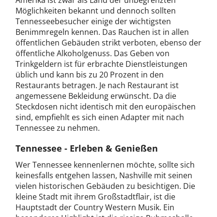
Amerika ist zwar als Land der unbegrenzten
Möglichkeiten bekannt und dennoch sollten
Tennesseebesucher einige der wichtigsten
Benimmregeln kennen. Das Rauchen ist in allen
öffentlichen Gebäuden strikt verboten, ebenso der
öffentliche Alkoholgenuss. Das Geben von
Trinkgeldern ist für erbrachte Dienstleistungen
üblich und kann bis zu 20 Prozent in den
Restaurants betragen. Je nach Restaurant ist
angemessene Bekleidung erwünscht. Da die
Steckdosen nicht identisch mit den europäischen
sind, empfiehlt es sich einen Adapter mit nach
Tennessee zu nehmen.
Tennessee - Erleben & Genießen
Wer Tennessee kennenlernen möchte, sollte sich
keinesfalls entgehen lassen, Nashville mit seinen
vielen historischen Gebäuden zu besichtigen. Die
kleine Stadt mit ihrem Großstadtflair, ist die
Hauptstadt der Country Western Musik. Ein