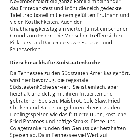
November feiert die ganze Familie miteinander
das Erntedankfest und krönt die reich gedeckte
Tafel traditionell mit einem gefüllten Truthahn und
vielen Köstlichkeiten. Auch der
Unabhängigkeitstag am vierten Juli ist ein schöner
Grund zum Feiern. Die Menschen treffen sich zu
Picknicks und Barbecue sowie Paraden und
Feuerwerken.
Die schmackhafte Südstaatenküche
Da Tennessee zu den Südstaaten Amerikas gehört,
wird hier bevorzugt die regionale
Südstaatenküche serviert. Sie ist einfach, aber
herzhaft und deftig mit ihren frittierten und
gebratenen Speisen. Maisbrot, Cole Slaw, Fried
Chicken und Barbecue gehören ebenso zu den
Lieblingsspeisen wie das frittierte Huhn, köstliche
Fried Potatoes und saftige Steaks. Eistee und
Colagetränke runden den Genuss der herzhaften
Speisen ab. Da in Tennessee viel Wert auf