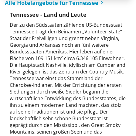
Alle Hotelangebote für Tennessee
Tennessee - Land und Leute
Der zu den Südstaaten zählende US-Bundesstaat
Tennessee trägt den Beinamen „Volunteer State“ –
Staat der Freiwilligen und grenzt neben Virginia,
Georgia und Arkansas noch an fünf weitere
Bundesstaaten Amerikas. Hier leben auf einer
Fläche von 109.151 km² circa 6.346.105 Einwohner.
Die Hauptstadt Nashville, idyllisch am Cumberland
River gelegen, ist das Zentrum der Country-Musik.
Tennessee war einst das Stammland der
Cherokee-Indianer. Mit der Errichtung der ersten
Siedlungen durch weiße Siedler begann die
wirtschaftliche Entwicklung des Bundesstaates, die
ihn zu einem modernen Land machten, das stolz
auf seine Traditionen ist und sie pflegt. Der
landschaftlich sehr schöne Bundesstaat ist
geprägt durch den Mississippi, den Great Smoky
Mountains, seinen großen Seen und das