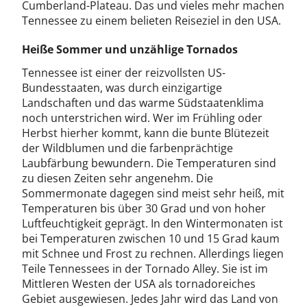
Cumberland-Plateau. Das und vieles mehr machen
Tennessee zu einem belieten Reiseziel in den USA.
Heiße Sommer und unzählige Tornados
Tennessee ist einer der reizvollsten US-
Bundesstaaten, was durch einzigartige
Landschaften und das warme Südstaatenklima
noch unterstrichen wird. Wer im Frühling oder
Herbst hierher kommt, kann die bunte Blütezeit
der Wildblumen und die farbenprächtige
Laubfärbung bewundern. Die Temperaturen sind
zu diesen Zeiten sehr angenehm. Die
Sommermonate dagegen sind meist sehr heiß, mit
Temperaturen bis über 30 Grad und von hoher
Luftfeuchtigkeit geprägt. In den Wintermonaten ist
bei Temperaturen zwischen 10 und 15 Grad kaum
mit Schnee und Frost zu rechnen. Allerdings liegen
Teile Tennessees in der Tornado Alley. Sie ist im
Mittleren Westen der USA als tornadoreiches
Gebiet ausgewiesen. Jedes Jahr wird das Land von