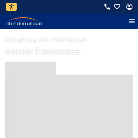
Jetzt günstig dein Hotel buchen!
Hotels Tennessee