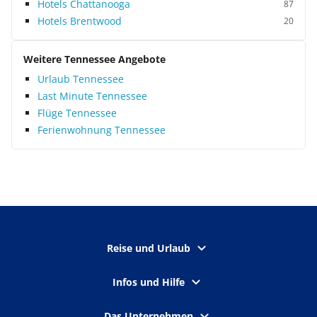
Hotels Chattanooga
87
Hotels Brentwood
20
Weitere Tennessee Angebote
Urlaub Tennessee
Last Minute Tennessee
Flüge Tennessee
Ferienwohnung Tennessee
Reise und Urlaub
Infos und Hilfe
Das Unternehmen