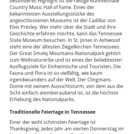
besonderes Highlight ist die riesige Ruhmeshalle
Country Music Hall of Fame. Eines der
bekanntesten Ausstellungsstücke des
angeschlossenen Museums ist der Cadillac von
Elvis Presley. Wer mehr über die Stadt und ihre
Geschichte erfahren möchte, kann das Tennessee
State Museum besuchen. In St. Jones in Ashwood
steht eine der ältesten Ziegelkirchen Tennessees.
Der Great Smoky Mountains-Nationalpark gehört
zum Weltnaturerbe und ist eines der beliebtesten
Ausflugsziele für Einheimische und Touristen. Die
Fauna und Flora ist so vielfältig, wie kaum
irgendwoanders auf der Welt. Der Clingmans
Dome mit seinem Aussichtsturm, von dem aus die
Sicht einfach atemberaubend ist, ist die höchste
Erhebung des Nationalparks.
Traditionelle Feiertage in Tennessee
Einer der wohl schönsten Feiertage ist
Thanksgiving. Jedes Jahr am vierten Donnerstag im