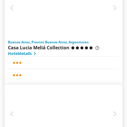
Buenos Aires, Provinz Buenos Aires, Argentinien
Casa Lucia Meliá Collection
Hoteldetails