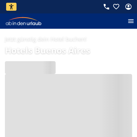
Jetzt günstig dein Hotel buchen!
Hotels Buenos Aires