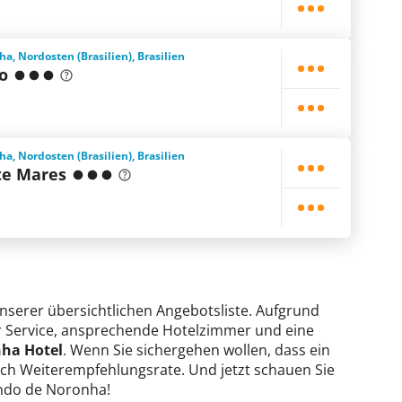
, Nordosten (Brasilien), Brasilien
o
, Nordosten (Brasilien), Brasilien
te Mares
unserer übersichtlichen Angebotsliste. Aufgrund
ter Service, ansprechende Hotelzimmer und eine
nha Hotel
. Wenn Sie sichergehen wollen, dass ein
 nach Weiterempfehlungsrate. Und jetzt schauen Sie
nando de Noronha!