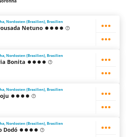
Noronha
, Nordosten (Brasilien), Brasilien
Pousada Netuno
, Nordosten (Brasilien), Brasilien
ia Bonita
, Nordosten (Brasilien), Brasilien
boju
, Nordosten (Brasilien), Brasilien
o Dodó