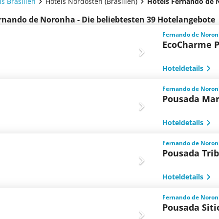
ls Brasilien
Hotels Nordosten (Brasilien)
Hotels Fernando de 
rnando de Noronha - Die beliebtesten 39 Hotelangebote
Fernando de Noronha
EcoCharme 
Hoteldetails
Fernando de Noronha
Pousada Mar
Hoteldetails
Fernando de Noronha
Pousada Tri
Hoteldetails
Fernando de Noronha
Pousada Siti