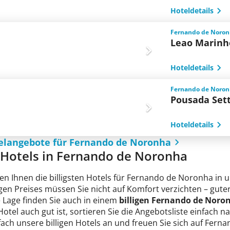
Hoteldetails
Fernando de Noronha
Leao Marinh
Hoteldetails
Fernando de Noronha
Pousada Set
Hoteldetails
telangebote für Fernando de Noronha
e Hotels in Fernando de Noronha
en Ihnen die billigsten Hotels für Fernando de Noronha in 
ligen Preises müssen Sie nicht auf Komfort verzichten – gu
e Lage finden Sie auch in einem
billigen Fernando de Noro
 Hotel auch gut ist, sortieren Sie die Angebotsliste einfach
fach unsere billigen Hotels an und freuen Sie sich auf Fer