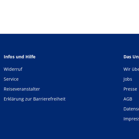
Infos und Hilfe
Das U
Widerruf
Wir üb
Service
Jobs
Reiseveranstalter
Presse
Erklärung zur Barrierefreiheit
AGB
Datens
Impre