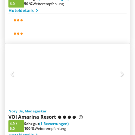
6.0
50 %
Weiterempfehlung
Hoteldetails
Nosy Bè, Madagaskar
VOI Amarina Resort
4.9
/
Sehr gut
(1 Bewertungen)
6.0
100 %
Weiterempfehlung