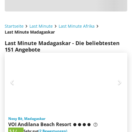
Startseite
Last Minute
Last Minute Afrika
Last Minute Madagaskar
Last Minute Madagaskar - Die beliebtesten
151 Angebote
Nosy Bè, Madagaskar
VOI Andilana Beach Resort
5.1
/
Sehr gut
(2 Bewertungen)