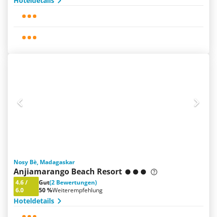
Hoteldetails
Nosy Bè, Madagaskar
Anjiamarango Beach Resort
4.6
/
Gut
(2 Bewertungen)
6.0
50 %
Weiterempfehlung
Hoteldetails