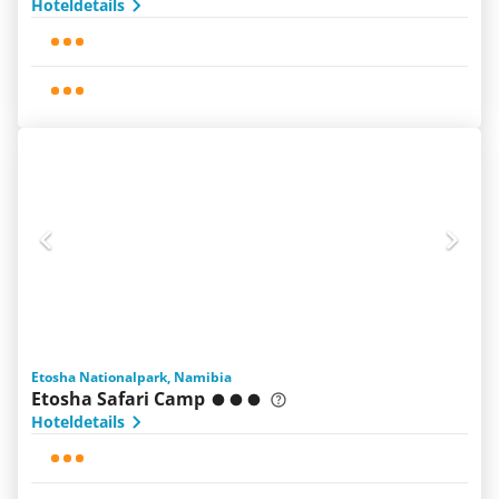
Hoteldetails
Etosha Nationalpark, Namibia
Etosha Safari Camp
Hoteldetails