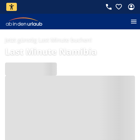
Jetzt günstig Last Minute buchen!
Last Minute Namibia