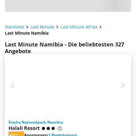
Startseite
Last Minute
Last Minute Afrika
Last Minute Namibia
Last Minute Namibia - Die beliebtesten 327
Angebote
Etosha Nationalpark, Namibia
Halali Resort
4.0
/
Angemessen
(1 Bewertungen)