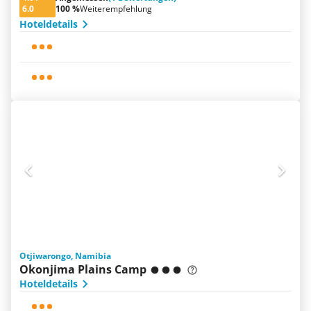
6.0
100 %
Weiterempfehlung
Hoteldetails
Otjiwarongo, Namibia
Okonjima Plains Camp
Hoteldetails