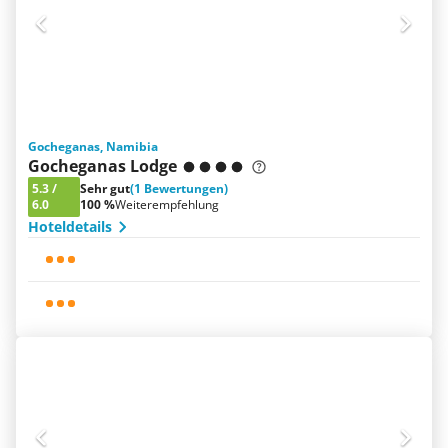
Gocheganas, Namibia
Gocheganas Lodge
5.3
/
Sehr gut
(1 Bewertungen)
6.0
100 %
Weiterempfehlung
Hoteldetails