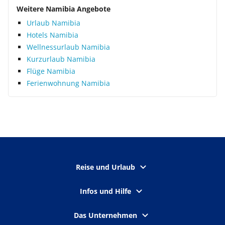
Weitere Namibia Angebote
Urlaub Namibia
Hotels Namibia
Wellnessurlaub Namibia
Kurzurlaub Namibia
Flüge Namibia
Ferienwohnung Namibia
Reise und Urlaub
Infos und Hilfe
Das Unternehmen