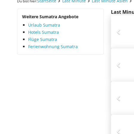
Startseite
Last Minute
Last Minute Asien
Du bist hier:
Last Minu
Weitere Sumatra Angebote
Urlaub Sumatra
Hotels Sumatra
Flüge Sumatra
Ferienwohnung Sumatra