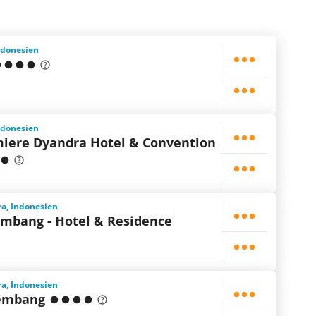
ndonesien
ndonesien
miere Dyandra Hotel & Convention
a, Indonesien
embang - Hotel & Residence
a, Indonesien
lembang