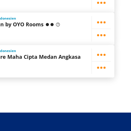
ndonesien
nn by OYO Rooms
ndonesien
re Maha Cipta Medan Angkasa