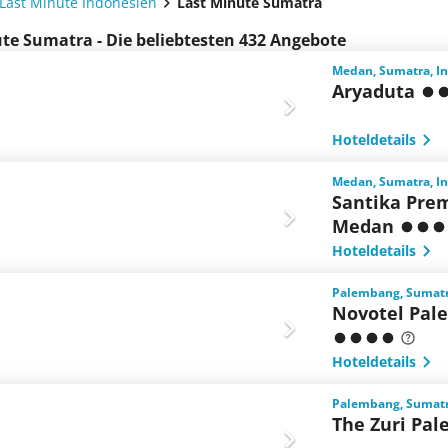
Last Minute Indonesien
Last Minute Sumatra
te Sumatra - Die beliebtesten 432 Angebote
Medan, Sumatra, I
Aryaduta
Hoteldetails
Medan, Sumatra, I
Santika Pre
Medan
Hoteldetails
Palembang, Sumatr
Novotel Pal
Hoteldetails
Palembang, Sumatr
The Zuri Pa