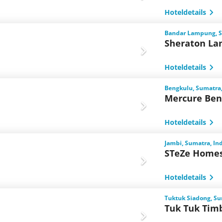
Hoteldetails
Bandar Lampung, S
Sheraton La
Hoteldetails
Bengkulu, Sumatra
Mercure Ben
Hoteldetails
Jambi, Sumatra, In
STeZe Homes
Hoteldetails
Tuktuk Siadong, Su
Tuk Tuk Tim