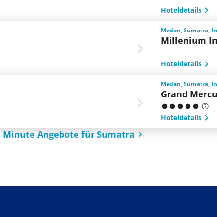
Hoteldetails
Medan, Sumatra, I
Millenium I
Hoteldetails
Medan, Sumatra, I
Grand Mercu
Hoteldetails
t Minute Angebote für Sumatra