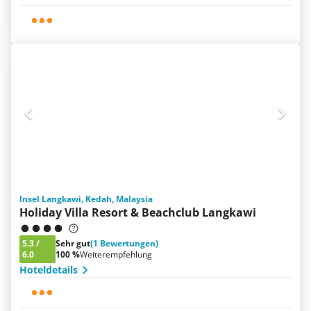
Insel Langkawi, Kedah, Malaysia
Holiday Villa Resort & Beachclub Langkawi
5.3
/
Sehr gut
(1 Bewertungen)
6.0
100 %
Weiterempfehlung
Hoteldetails