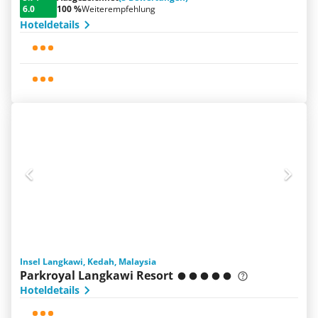
6.0
100 %
Weiterempfehlung
Hoteldetails
Insel Langkawi, Kedah, Malaysia
Parkroyal Langkawi Resort
Hoteldetails