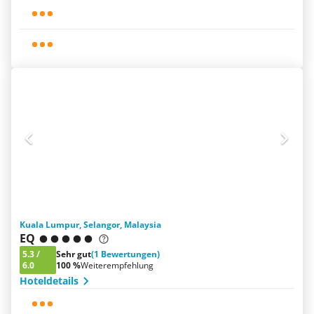
Kuala Lumpur, Selangor, Malaysia
EQ
5.3
/
Sehr gut
(1 Bewertungen)
6.0
100 %
Weiterempfehlung
Hoteldetails