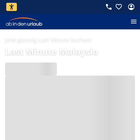
Jetzt günstig Last Minute buchen!
Last Minute Malaysia