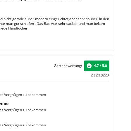
d nicht gerade super modern eingerichtet,aber sehr sauber. In den
nte man gut schlafen . Das Bad war sehr sauber und man bekam
neue Handtücher.
Gästebewertung:
4.7 / 5.0
01.05.2008
Das Vergnügen zu bekommen
omie
Das Vergnügen zu bekommen
Das Vergnügen zu bekommen