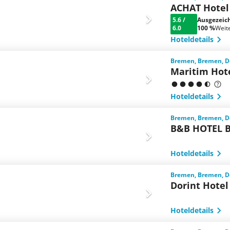
ACHAT Hotel
5.6
/
Ausgezeic
6.0
100 %
Weit
Hoteldetails
Bremen, Bremen, D
Maritim Hot
Hoteldetails
Bremen, Bremen, D
B&B HOTEL B
Hoteldetails
Bremen, Bremen, D
Dorint Hote
Hoteldetails