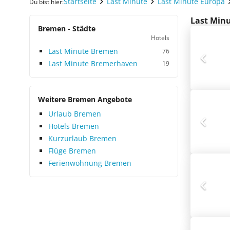
Startseite
Last Minute
Last Minute Europa
Du bist hier:
Last Minu
Bremen - Städte
Hotels
Last Minute Bremen
76
Last Minute Bremerhaven
19
Weitere Bremen Angebote
Urlaub Bremen
Hotels Bremen
Kurzurlaub Bremen
Flüge Bremen
Ferienwohnung Bremen