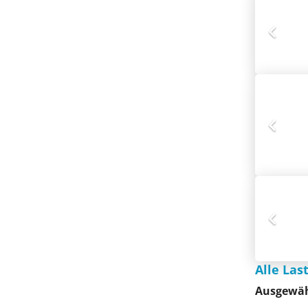
Alle La
Ausgewäh