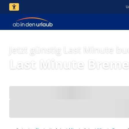
U
Jetzt günstig Last Minute b
Last Minute Brem