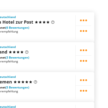
eutschland
 Hotel zur Post
hnet
(6 Bewertungen)
erempfehlung
eutschland
and
hnet
(3 Bewertungen)
erempfehlung
eutschland
remen
hnet
(5 Bewertungen)
erempfehlung
eutschland