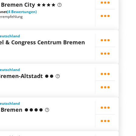
 Bremen City
hnet
(4 Bewertungen)
erempfehlung
eutschland
el & Congress Centrum Bremen
eutschland
remen-Altstadt
eutschland
l Bremen