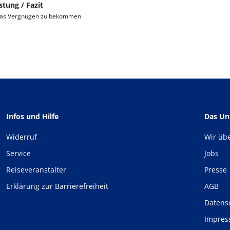
stung / Fazit
Das Vergnügen zu bekommen
Infos und Hilfe
Das U
Widerruf
Wir üb
Service
Jobs
Reiseveranstalter
Presse
Erklärung zur Barrierefreiheit
AGB
Datens
Impre