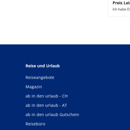
Preis Lei
Ich habe 
Reise und Urlaub
Reiseangebote
Magazin
ab in den urlaub - CH
ab in den urlaub - AT
ab in den urlaub Gutschein
Reisebüro