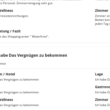
es Personal. Zimmerreinigung sehr gut.
Wellness
Zimmer
Freizeiteinrichtungen.
Zimmer sin
Betten kon
jeden Tag 
stung / Fazit
e das Shoppingcenter " Waterfront".
habe Das Vergnügen zu bekommen
eise
n / Hotel
Lage
Das Vergnügen zu bekommen
Ich habe 
Gastron
Das Vergnügen zu bekommen
Ich habe 
Wellness
Zimmer
Das Vergnügen zu bekommen
Ich habe 