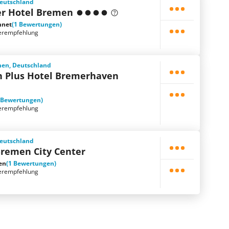
eutschland
er Hotel Bremen
hnet
(1 Bewertungen)
erempfehlung
en, Deutschland
n Plus Hotel Bremerhaven
 Bewertungen)
erempfehlung
eutschland
Bremen City Center
en
(1 Bewertungen)
erempfehlung