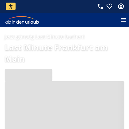
Jetzt günstig Last Minute buchen!
Last Minute Frankfurt am
Main