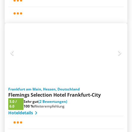
Frankfurt am Main, Hessen, Deutschland
Flemings Selection Hotel Frankfurt-City
5.0
/
Sehr gut
(2 Bewertungen)
6.0
100 %
Weiterempfehlung
Hoteldetails