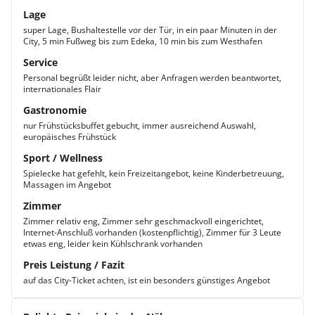
Lage
super Lage, Bushaltestelle vor der Tür, in ein paar Minuten in der
City, 5 min Fußweg bis zum Edeka, 10 min bis zum Westhafen
Service
Personal begrüßt leider nicht, aber Anfragen werden beantwortet,
internationales Flair
Gastronomie
nur Frühstücksbuffet gebucht, immer ausreichend Auswahl,
europäisches Frühstück
Sport / Wellness
Spielecke hat gefehlt, kein Freizeitangebot, keine Kinderbetreuung,
Massagen im Angebot
Zimmer
Zimmer relativ eng, Zimmer sehr geschmackvoll eingerichtet,
Internet-Anschluß vorhanden (kostenpflichtig), Zimmer für 3 Leute
etwas eng, leider kein Kühlschrank vorhanden
Preis Leistung / Fazit
auf das City-Ticket achten, ist ein besonders günstiges Angebot