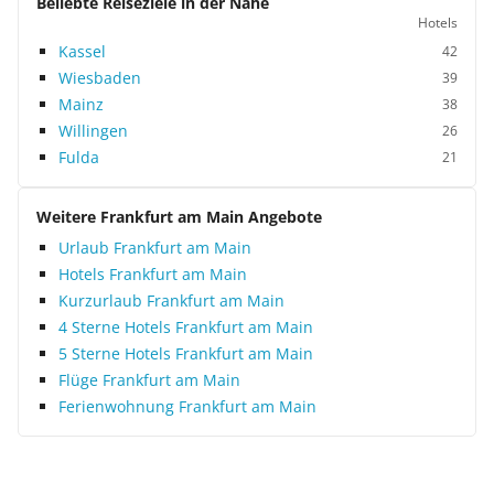
Beliebte Reiseziele in der Nähe
Hotels
Kassel
42
Wiesbaden
39
Mainz
38
Willingen
26
Fulda
21
Weitere Frankfurt am Main Angebote
Urlaub Frankfurt am Main
Hotels Frankfurt am Main
Kurzurlaub Frankfurt am Main
4 Sterne Hotels Frankfurt am Main
5 Sterne Hotels Frankfurt am Main
Flüge Frankfurt am Main
Ferienwohnung Frankfurt am Main