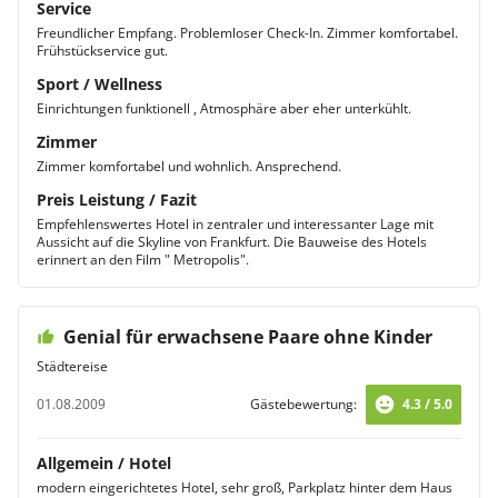
Service
Freundlicher Empfang. Problemloser Check-In. Zimmer komfortabel.
Frühstückservice gut.
Sport / Wellness
Einrichtungen funktionell , Atmosphäre aber eher unterkühlt.
Zimmer
Zimmer komfortabel und wohnlich. Ansprechend.
Preis Leistung / Fazit
Empfehlenswertes Hotel in zentraler und interessanter Lage mit
Aussicht auf die Skyline von Frankfurt. Die Bauweise des Hotels
erinnert an den Film " Metropolis".
Genial für erwachsene Paare ohne Kinder
Städtereise
01.08.2009
Gästebewertung:
4.3 / 5.0
Allgemein / Hotel
modern eingerichtetes Hotel, sehr groß, Parkplatz hinter dem Haus