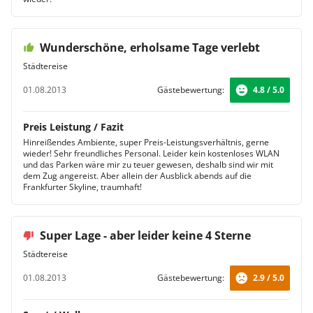
Wunderschöne, erholsame Tage verlebt
Städtereise
01.08.2013
Gästebewertung:
4.8 / 5.0
Preis Leistung / Fazit
Hinreißendes Ambiente, super Preis-Leistungsverhältnis, gerne
wieder! Sehr freundliches Personal. Leider kein kostenloses WLAN
und das Parken wäre mir zu teuer gewesen, deshalb sind wir mit
dem Zug angereist. Aber allein der Ausblick abends auf die
Frankfurter Skyline, traumhaft!
Super Lage - aber leider keine 4 Sterne
Städtereise
01.08.2013
Gästebewertung:
2.9 / 5.0