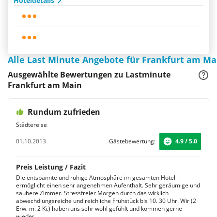
Hoteldetails
Alle Last Minute Angebote für Frankfurt am Ma
Ausgewählte Bewertungen zu Lastminute
Frankfurt am Main
Rundum zufrieden
Städtereise
01.10.2013
Gästebewertung:
4.9 / 5.0
Preis Leistung / Fazit
Die entspannte und ruhige Atmosphäre im gesamten Hotel
ermöglicht einen sehr angenehmen Aufenthalt. Sehr geräumige und
saubere Zimmer. Stressfreier Morgen durch das wirklich
abwechdlungsreiche und reichliche Frühstück bis 10. 30 Uhr. Wir (2
Erw. m. 2 Ki.) haben uns sehr wohl gefühlt und kommen gerne
wieder.