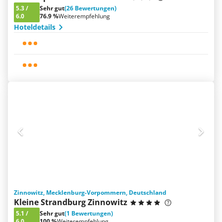
5.3
/
Sehr gut
(26 Bewertungen)
6.0
76.9 %
Weiterempfehlung
Hoteldetails
Zinnowitz, Mecklenburg-Vorpommern, Deutschland
Kleine Strandburg Zinnowitz
5.1
/
Sehr gut
(1 Bewertungen)
6.0
100 %
Weiterempfehlung