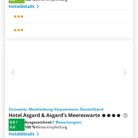
Hoteldetails
Zinnowitz, Mecklenburg-Vorpommern, Deutschland
Hotel Asgard & Asgard's Meereswarte
6.0
/
Ausgezeichnet
(1 Bewertungen)
6.0
100 %
Weiterempfehlung
Hoteldetails