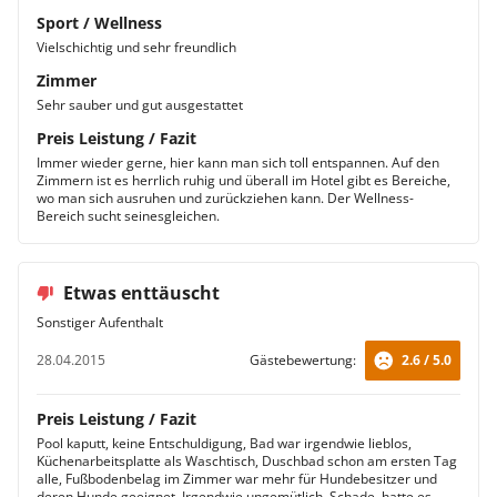
Sport / Wellness
Vielschichtig und sehr freundlich
Zimmer
Sehr sauber und gut ausgestattet
Preis Leistung / Fazit
Immer wieder gerne, hier kann man sich toll entspannen. Auf den
Zimmern ist es herrlich ruhig und überall im Hotel gibt es Bereiche,
wo man sich ausruhen und zurückziehen kann. Der Wellness-
Bereich sucht seinesgleichen.
Etwas enttäuscht
Sonstiger Aufenthalt
28.04.2015
Gästebewertung:
2.6 / 5.0
Preis Leistung / Fazit
Pool kaputt, keine Entschuldigung, Bad war irgendwie lieblos,
Küchenarbeitsplatte als Waschtisch, Duschbad schon am ersten Tag
alle, Fußbodenbelag im Zimmer war mehr für Hundebesitzer und
deren Hunde geeignet. Irgendwie ungemütlich. Schade, hatte es