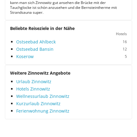
kann man sich Zinnowitz gut ansehen die Brücke mit der
Tauchglocke ist schön anzusehen und die Bernsteintherme mit
Strandsauna super.
Beliebte Reiseziele in der Nähe
Hotels
Ostseebad Ahlbeck
16
Ostseebad Bansin
12
Koserow
5
Weitere Zinnowitz Angebote
Urlaub Zinnowitz
Hotels Zinnowitz
Wellnessurlaub Zinnowitz
Kurzurlaub Zinnowitz
Ferienwohnung Zinnowitz