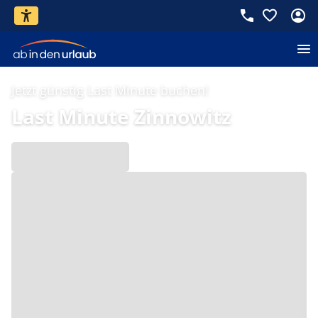
Jetzt günstig Last Minute buchen!
Last Minute Zinnowitz