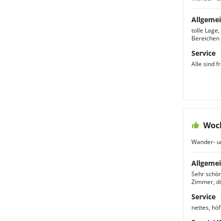
Allgemei
tolle Lage
Bereichen
Service
Alle sind 
Woc
Wander- u
Allgemei
Sehr schön
Zimmer, d
Service
nettes, höf