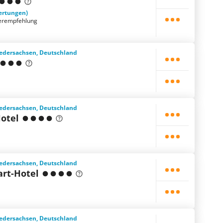
ertungen)
erempfehlung
edersachsen, Deutschland
edersachsen, Deutschland
otel
edersachsen, Deutschland
art-Hotel
edersachsen, Deutschland