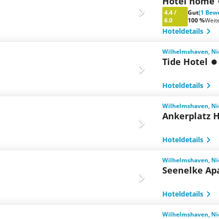
Hotel home
4.4
/
Gut
(1 Bew
6.0
100 %
Weit
Hoteldetails
Wilhelmshaven, Ni
Tide Hotel
Hoteldetails
Wilhelmshaven, Ni
Ankerplatz H
Hoteldetails
Wilhelmshaven, Ni
Seenelke Ap
Hoteldetails
Wilhelmshaven, Ni