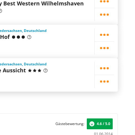
by Best Western Wilhelmshaven
edersachsen, Deutschland
 Hof
edersachsen, Deutschland
 Aussicht
Gästebewertung:
4.6 / 5.0
01.06.2014