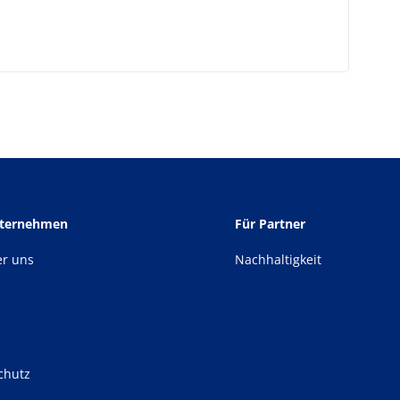
nternehmen
Für Partner
er uns
Nachhaltigkeit
chutz