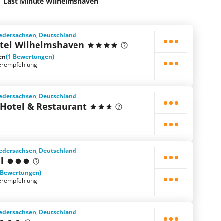
Last Minute Wilhelmshaven
edersachsen, Deutschland
tel Wilhelmshaven
en
(1 Bewertungen)
erempfehlung
edersachsen, Deutschland
 Hotel & Restaurant
edersachsen, Deutschland
l
 Bewertungen)
erempfehlung
edersachsen, Deutschland