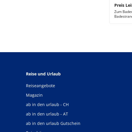
Preis Lei
Zum Baden 
Badestrand
Reise und Urlaub
Reiseangebote
Magazin
ab in den urlaub - CH
ab in den urlaub - AT
ab in den urlaub Gutschein