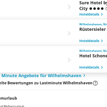
Sure Hotel 
City
Hoteldetails
Wilhelmshaven, Ni
Rüstersieler
Hoteldetails
Wilhelmshaven, Ni
Hotel Schone
Hoteldetails
st Minute Angebote für Wilhelmshaven
lte Bewertungen zu Lastminute Wilhelmshaven
umurlaub
nd Wellnessurlaub