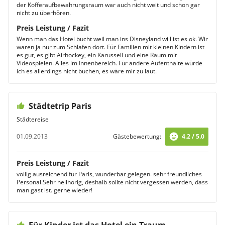
der Kofferaufbewahrungsraum war auch nicht weit und schon gar
nicht zu überhören.
Preis Leistung / Fazit
Wenn man das Hotel bucht weil man ins Disneyland will ist es ok. Wir
waren ja nur zum Schlafen dort. Für Familien mit kleinen Kindern ist
es gut, es gibt Airhockey, ein Karussell und eine Raum mit
Videospielen. Alles im Innenbereich. Für andere Aufenthalte würde
ich es allerdings nicht buchen, es wäre mir zu laut.
Städtetrip Paris
Städtereise
01.09.2013
Gästebewertung:
4.2 / 5.0
Preis Leistung / Fazit
völlig ausreichend für Paris, wunderbar gelegen. sehr freundliches
Personal.Sehr hellhörig, deshalb sollte nicht vergessen werden, dass
man gast ist. gerne wieder!