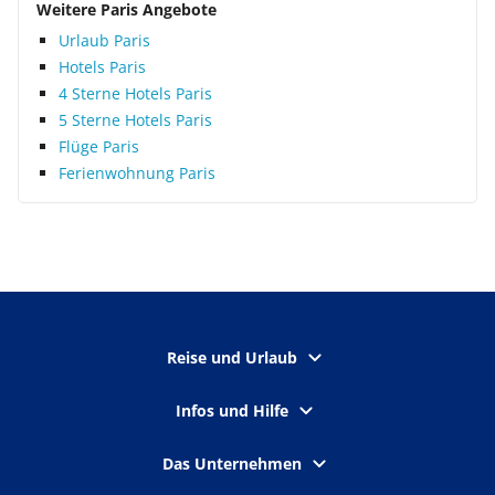
Weitere Paris Angebote
Urlaub Paris
Hotels Paris
4 Sterne Hotels Paris
5 Sterne Hotels Paris
Flüge Paris
Ferienwohnung Paris
Reise und Urlaub
Infos und Hilfe
Das Unternehmen