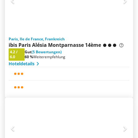
Paris, Ile de France, Frankreich
ibis Paris Alésia Montparnasse 14ème
4.2
/
Gut
(5 Bewertungen)
6.0
60 %
Weiterempfehlung
Hoteldetails