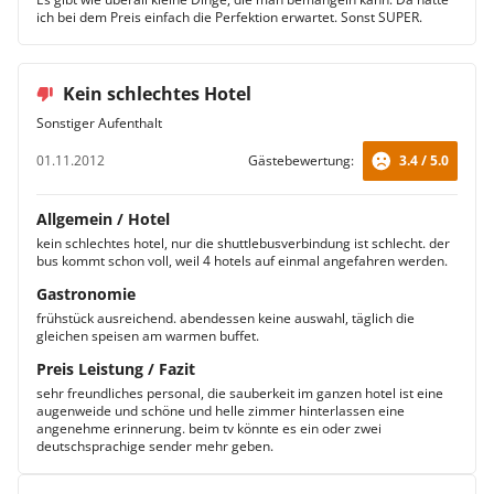
ich bei dem Preis einfach die Perfektion erwartet. Sonst SUPER.
Kein schlechtes Hotel
Sonstiger Aufenthalt
01.11.2012
Gästebewertung:
3.4 / 5.0
Allgemein / Hotel
kein schlechtes hotel, nur die shuttlebusverbindung ist schlecht. der
bus kommt schon voll, weil 4 hotels auf einmal angefahren werden.
Gastronomie
frühstück ausreichend. abendessen keine auswahl, täglich die
gleichen speisen am warmen buffet.
Preis Leistung / Fazit
sehr freundliches personal, die sauberkeit im ganzen hotel ist eine
augenweide und schöne und helle zimmer hinterlassen eine
angenehme erinnerung. beim tv könnte es ein oder zwei
deutschsprachige sender mehr geben.