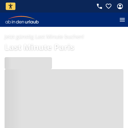
Jetzt günstig Last Minute buchen!
Last Minute Paris