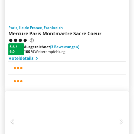
Paris, Ile de France, Frankreich
Mercure Paris Montmartre Sacre Coeur
5.6
/
Ausgezeichnet
(3 Bewertungen)
6.0
100 %
Weiterempfehlung
Hoteldetails