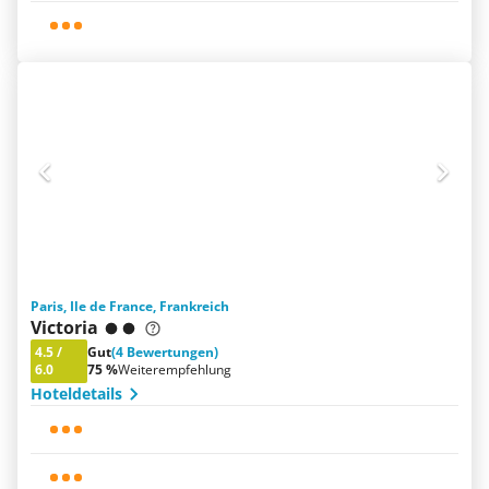
Paris, Ile de France, Frankreich
Victoria
4.5
/
Gut
(4 Bewertungen)
6.0
75 %
Weiterempfehlung
Hoteldetails