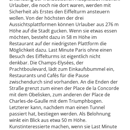
Urlauber, die noch nie dort waren, werden mit
Sicherheit als Erstes den Eiffelturm ansteuern
wollen. Von der höchsten der drei
Aussichtsplattformen können Urlauber aus 276 m
Höhe auf die Stadt gucken. Wenn sie etwas essen
möchten, besteht dazu in 58 m Höhe im
Restaurant auf der niedrigsten Plattform die
Möglichkeit dazu. Last Minute Paris ohne einen
Besuch des Eiffelturms ist eigentlich nicht
denkbar. Die Champs-Elysées, der
Prachtboulevard, lädt zum Einkaufsbummel ein,
Restaurants und Cafés für die Pause
zwischendurch sind vorhanden. An die Enden der
Straße grenzt zum einen der Place de la Concorde
mit dem Obelisken, zum anderen der Place de
Charles-de-Gaulle mit dem Triumphbogen.
Letzterer kann, nachdem man einen Tunnel
passiert hat, bestiegen werden. Als Belohnung
winkt ein Blick aus etwa 50 m Höhe.
Kunstinteressierte machen, wenn sie Last Minute