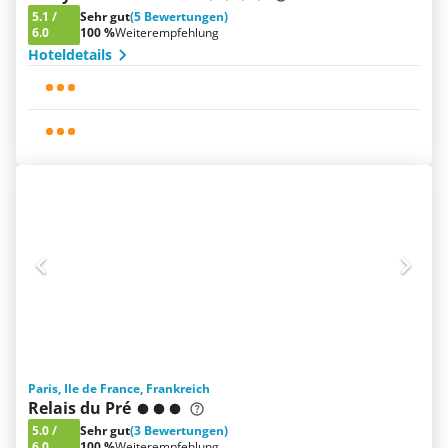
5.1
/
Sehr gut
(5 Bewertungen)
6.0
100 %
Weiterempfehlung
Hoteldetails
Paris, Ile de France, Frankreich
Relais du Pré
5.0
/
Sehr gut
(3 Bewertungen)
6.0
100 %
Weiterempfehlung