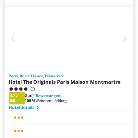
Paris, Ile de France, Frankreich
Hotel The Originals Paris Maison Montmartre
4.7
/
Gut
(1 Bewertungen)
6.0
100 %
Weiterempfehlung
Hoteldetails