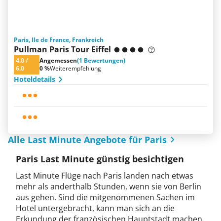
Paris, Ile de France, Frankreich
Pullman Paris Tour Eiffel
4.0
/
Angemessen
(1 Bewertungen)
6.0
0 %
Weiterempfehlung
Hoteldetails
Alle Last Minute Angebote für Paris
Paris Last Minute günstig besichtigen
Last Minute Flüge nach Paris landen nach etwas
mehr als anderthalb Stunden, wenn sie von Berlin
aus gehen. Sind die mitgenommenen Sachen im
Hotel untergebracht, kann man sich an die
Erkundung der französischen Hauptstadt machen.