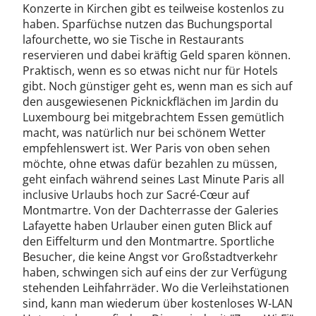
Konzerte in Kirchen gibt es teilweise kostenlos zu
haben. Sparfüchse nutzen das Buchungsportal
lafourchette, wo sie Tische in Restaurants
reservieren und dabei kräftig Geld sparen können.
Praktisch, wenn es so etwas nicht nur für Hotels
gibt. Noch günstiger geht es, wenn man es sich auf
den ausgewiesenen Picknickflächen im Jardin du
Luxembourg bei mitgebrachtem Essen gemütlich
macht, was natürlich nur bei schönem Wetter
empfehlenswert ist. Wer Paris von oben sehen
möchte, ohne etwas dafür bezahlen zu müssen,
geht einfach während seines Last Minute Paris all
inclusive Urlaubs hoch zur Sacré-Cœur auf
Montmartre. Von der Dachterrasse der Galeries
Lafayette haben Urlauber einen guten Blick auf
den Eiffelturm und den Montmartre. Sportliche
Besucher, die keine Angst vor Großstadtverkehr
haben, schwingen sich auf eins der zur Verfügung
stehenden Leihfahrräder. Wo die Verleihstationen
sind, kann man wiederum über kostenloses W-LAN