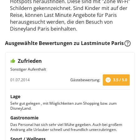
Hotspots herausfinden. Diese sind mit "Zone Wi-Fi"
Schildern gekennzeichnet. Sind Kinder mit auf der
Reise, können Last Minute Angebote für Paris
herausgesucht werden, die den Besuch von
Disneyland Paris beinhalten.
Ausgewählte Bewertungen zu Lastminute Paris
Zufrieden
Sonstiger Aufenthalt
01.07.2014
Gästebewertung:
3.5 / 5.0
Lage
Sehr gut gelegen , mit Möglichkeiten zum Shopping bzw. zum
DisneyLand.
Gastronomie
Das Personal hat sich sehr viel Mühe gegeben. Auch bei großem
Andrang alle Urlauber schnell und freundlich unterzubringen.
Sport / Wellness