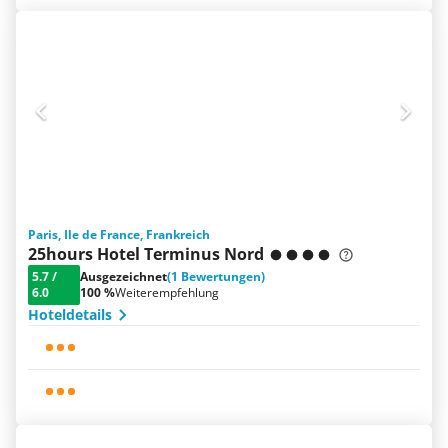
Paris, Ile de France, Frankreich
25hours Hotel Terminus Nord
5.7
/
Ausgezeichnet
(1 Bewertungen)
6.0
100 %
Weiterempfehlung
Hoteldetails