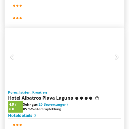
Porec, Istrien, Kroatien
Hotel Albatros Plava Laguna
4.9
/
Sehr gut
(20 Bewertungen)
6.0
85 %
Weiterempfehlung
Hoteldetails