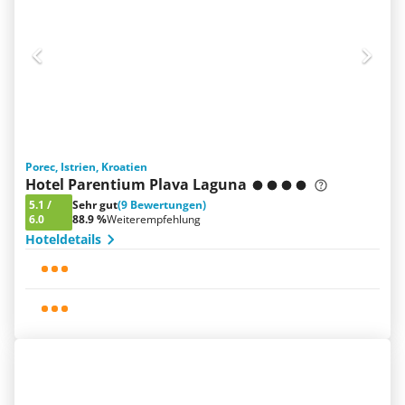
Porec, Istrien, Kroatien
Hotel Parentium Plava Laguna
5.1
/
Sehr gut
(9 Bewertungen)
6.0
88.9 %
Weiterempfehlung
Hoteldetails