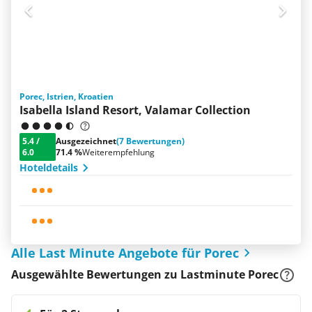
Porec, Istrien, Kroatien
Isabella Island Resort, Valamar Collection
5.4
/
Ausgezeichnet
(7 Bewertungen)
6.0
71.4 %
Weiterempfehlung
Hoteldetails
Alle Last Minute Angebote für Porec
Ausgewählte Bewertungen zu Lastminute Porec