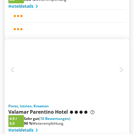
Hoteldetails
Porec, Istrien, Kroatien
Valamar Parentino Hotel
4.9
/
Sehr gut
(10 Bewertungen)
6.0
90 %
Weiterempfehlung
Hoteldetails