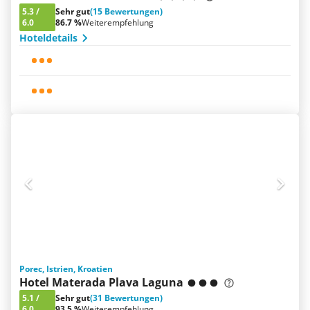
5.3
/
Sehr gut
(15 Bewertungen)
6.0
86.7 %
Weiterempfehlung
Hoteldetails
Porec, Istrien, Kroatien
Hotel Materada Plava Laguna
5.1
/
Sehr gut
(31 Bewertungen)
6.0
93.5 %
Weiterempfehlung