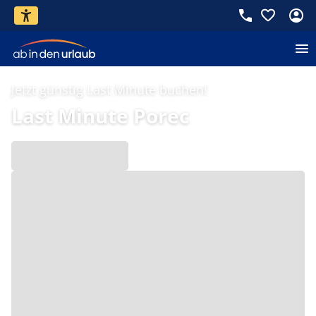
Jetzt günstig Last Minute buchen!
Last Minute Porec