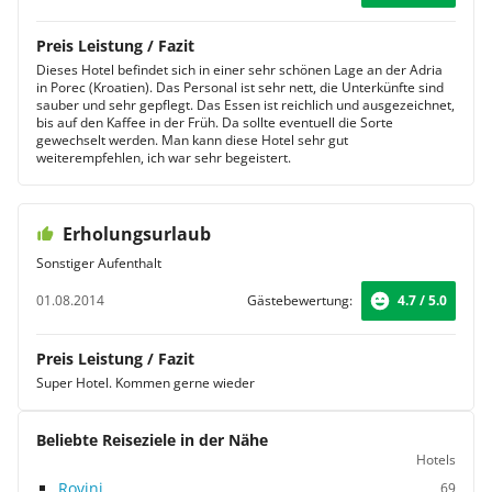
Preis Leistung / Fazit
Dieses Hotel befindet sich in einer sehr schönen Lage an der Adria
in Porec (Kroatien). Das Personal ist sehr nett, die Unterkünfte sind
sauber und sehr gepflegt. Das Essen ist reichlich und ausgezeichnet,
bis auf den Kaffee in der Früh. Da sollte eventuell die Sorte
gewechselt werden. Man kann diese Hotel sehr gut
weiterempfehlen, ich war sehr begeistert.
Erholungsurlaub
Sonstiger Aufenthalt
01.08.2014
Gästebewertung:
4.7 / 5.0
Preis Leistung / Fazit
Super Hotel. Kommen gerne wieder
Beliebte Reiseziele in der Nähe
Hotels
Rovinj
69