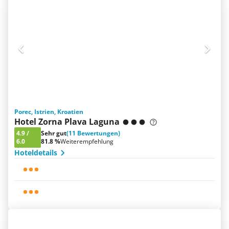
Porec, Istrien, Kroatien
Hotel Zorna Plava Laguna
4.9
/
Sehr gut
(11 Bewertungen)
6.0
81.8 %
Weiterempfehlung
Hoteldetails