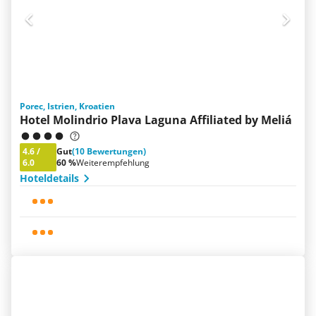
Porec, Istrien, Kroatien
Hotel Molindrio Plava Laguna Affiliated by Meliá
4.6
/
Gut
(10 Bewertungen)
6.0
60 %
Weiterempfehlung
Hoteldetails