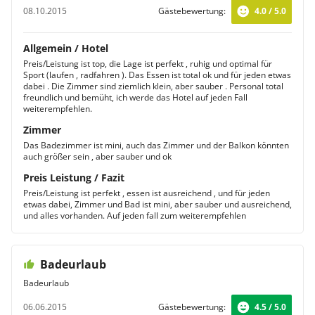
08.10.2015
Gästebewertung:
4.0 / 5.0
Allgemein / Hotel
Preis/Leistung ist top, die Lage ist perfekt , ruhig und optimal für
Sport (laufen , radfahren ). Das Essen ist total ok und für jeden etwas
dabei . Die Zimmer sind ziemlich klein, aber sauber . Personal total
freundlich und bemüht, ich werde das Hotel auf jeden Fall
weiterempfehlen.
Zimmer
Das Badezimmer ist mini, auch das Zimmer und der Balkon könnten
auch größer sein , aber sauber und ok
Preis Leistung / Fazit
Preis/Leistung ist perfekt , essen ist ausreichend , und für jeden
etwas dabei, Zimmer und Bad ist mini, aber sauber und ausreichend,
und alles vorhanden. Auf jeden fall zum weiterempfehlen
Badeurlaub
Badeurlaub
06.06.2015
Gästebewertung:
4.5 / 5.0