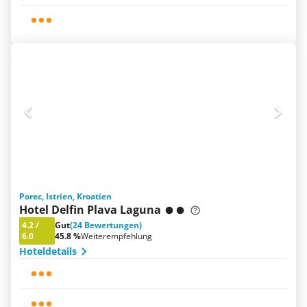
Porec, Istrien, Kroatien
Hotel Delfin Plava Laguna
4.2
/
Gut
(24 Bewertungen)
6.0
45.8 %
Weiterempfehlung
Hoteldetails