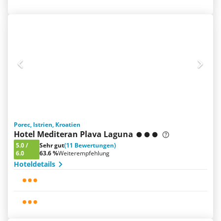
Porec, Istrien, Kroatien
Hotel Mediteran Plava Laguna
5.0
/
Sehr gut
(11 Bewertungen)
6.0
63.6 %
Weiterempfehlung
Hoteldetails