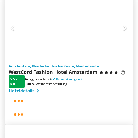
Amsterdam, Niederländische Küste, Niederlande
WestCord Fashion Hotel Amsterdam
5.5
/
Ausgezeichnet
(2 Bewertungen)
6.0
100 %
Weiterempfehlung
Hoteldetails