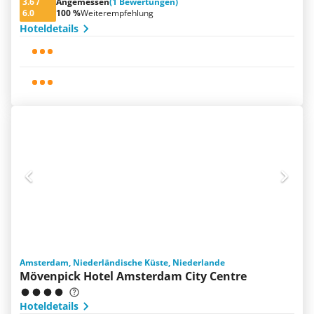
3.6
/
Angemessen
(1 Bewertungen)
6.0
100 %
Weiterempfehlung
Hoteldetails
Amsterdam, Niederländische Küste, Niederlande
Mövenpick Hotel Amsterdam City Centre
Hoteldetails