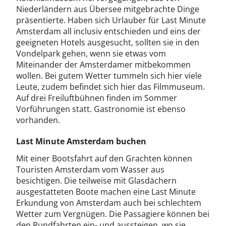
Niederländern aus Übersee mitgebrachte Dinge
präsentierte. Haben sich Urlauber für Last Minute
Amsterdam all inclusiv entschieden und eins der
geeigneten Hotels ausgesucht, sollten sie in den
Vondelpark gehen, wenn sie etwas vom
Miteinander der Amsterdamer mitbekommen
wollen. Bei gutem Wetter tummeln sich hier viele
Leute, zudem befindet sich hier das Filmmuseum.
Auf drei Freiluftbühnen finden im Sommer
Vorführungen statt. Gastronomie ist ebenso
vorhanden.
Last Minute Amsterdam buchen
Mit einer Bootsfahrt auf den Grachten können
Touristen Amsterdam vom Wasser aus
besichtigen. Die teilweise mit Glasdächern
ausgestatteten Boote machen eine Last Minute
Erkundung von Amsterdam auch bei schlechtem
Wetter zum Vergnügen. Die Passagiere können bei
den Rundfahrten ein- und aussteigen, wo sie