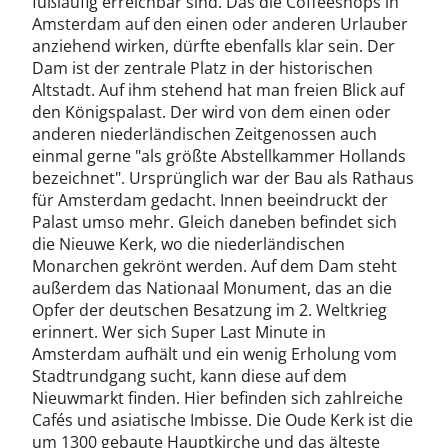
fußläufig erreichbar sind. Das die Coffeeshops in
Amsterdam auf den einen oder anderen Urlauber
anziehend wirken, dürfte ebenfalls klar sein. Der
Dam ist der zentrale Platz in der historischen
Altstadt. Auf ihm stehend hat man freien Blick auf
den Königspalast. Der wird von dem einen oder
anderen niederländischen Zeitgenossen auch
einmal gerne "als größte Abstellkammer Hollands
bezeichnet". Ursprünglich war der Bau als Rathaus
für Amsterdam gedacht. Innen beeindruckt der
Palast umso mehr. Gleich daneben befindet sich
die Nieuwe Kerk, wo die niederländischen
Monarchen gekrönt werden. Auf dem Dam steht
außerdem das Nationaal Monument, das an die
Opfer der deutschen Besatzung im 2. Weltkrieg
erinnert. Wer sich Super Last Minute in
Amsterdam aufhält und ein wenig Erholung vom
Stadtrundgang sucht, kann diese auf dem
Nieuwmarkt finden. Hier befinden sich zahlreiche
Cafés und asiatische Imbisse. Die Oude Kerk ist die
um 1300 gebaute Hauptkirche und das älteste