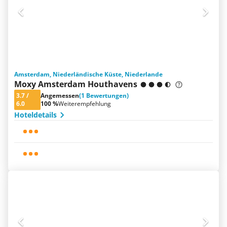
Amsterdam, Niederländische Küste, Niederlande
Moxy Amsterdam Houthavens
3.7
/
Angemessen
(1 Bewertungen)
6.0
100 %
Weiterempfehlung
Hoteldetails