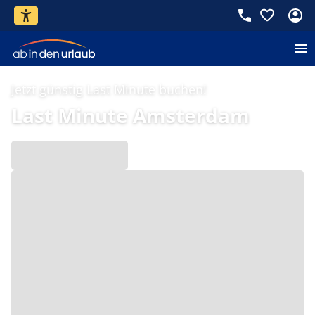
Jetzt günstig Last Minute buchen!
Last Minute Amsterdam