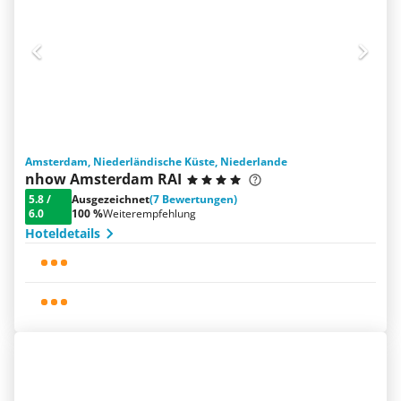
Amsterdam, Niederländische Küste, Niederlande
nhow Amsterdam RAI
5.8
/
Ausgezeichnet
(7 Bewertungen)
6.0
100 %
Weiterempfehlung
Hoteldetails