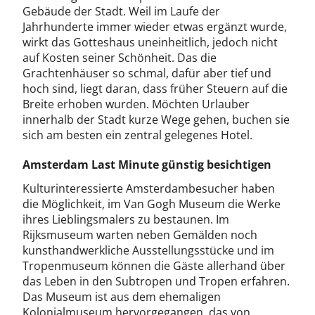
Gebäude der Stadt. Weil im Laufe der
Jahrhunderte immer wieder etwas ergänzt wurde,
wirkt das Gotteshaus uneinheitlich, jedoch nicht
auf Kosten seiner Schönheit. Das die
Grachtenhäuser so schmal, dafür aber tief und
hoch sind, liegt daran, dass früher Steuern auf die
Breite erhoben wurden. Möchten Urlauber
innerhalb der Stadt kurze Wege gehen, buchen sie
sich am besten ein zentral gelegenes Hotel.
Amsterdam Last Minute günstig besichtigen
Kulturinteressierte Amsterdambesucher haben
die Möglichkeit, im Van Gogh Museum die Werke
ihres Lieblingsmalers zu bestaunen. Im
Rijksmuseum warten neben Gemälden noch
kunsthandwerkliche Ausstellungsstücke und im
Tropenmuseum können die Gäste allerhand über
das Leben in den Subtropen und Tropen erfahren.
Das Museum ist aus dem ehemaligen
Kolonialmuseum hervorgegangen, das von