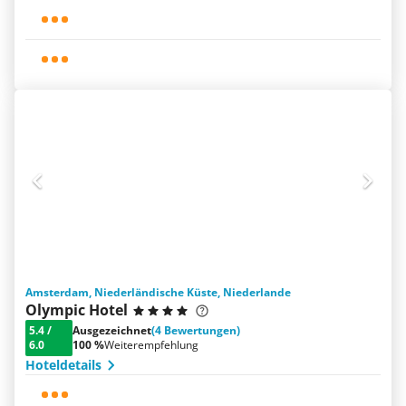
Amsterdam, Niederländische Küste, Niederlande
Olympic Hotel
5.4
/
Ausgezeichnet
(4 Bewertungen)
6.0
100 %
Weiterempfehlung
Hoteldetails