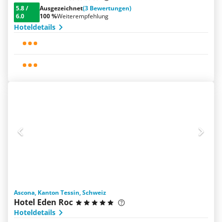
5.8
/
Ausgezeichnet
(3 Bewertungen)
6.0
100 %
Weiterempfehlung
Hoteldetails
Ascona, Kanton Tessin, Schweiz
Hotel Eden Roc
Hoteldetails