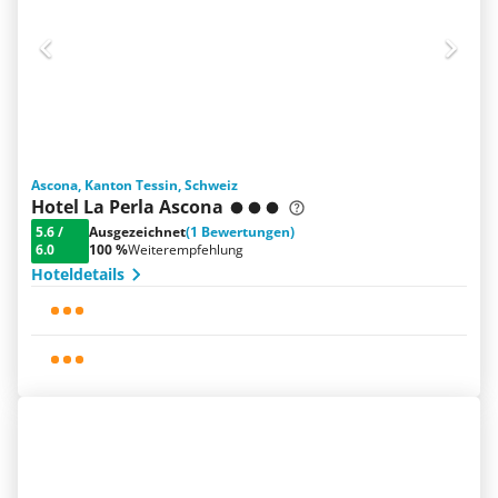
Ascona, Kanton Tessin, Schweiz
Hotel La Perla Ascona
5.6
/
Ausgezeichnet
(1 Bewertungen)
6.0
100 %
Weiterempfehlung
Hoteldetails