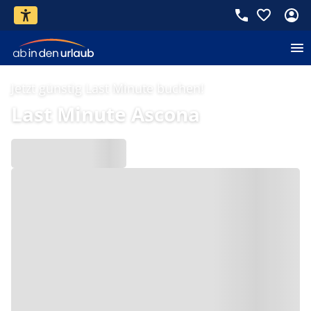
Jetzt günstig Last Minute buchen!
Last Minute Ascona