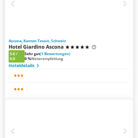
Ascona, Kanton Tessin, Schweiz
Hotel Giardino Ascona
5.0
/
Sehr gut
(1 Bewertungen)
6.0
0 %
Weiterempfehlung
Hoteldetails