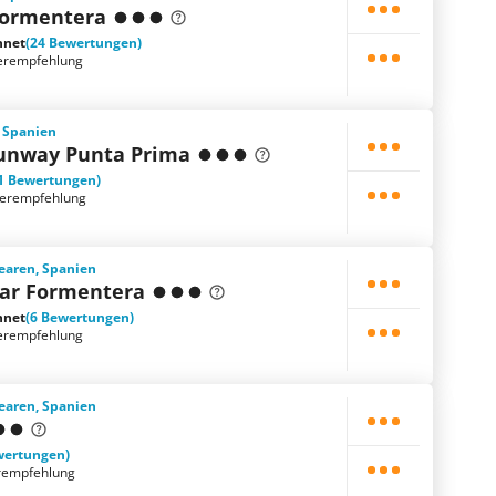
Formentera
hnet
(24 Bewertungen)
erempfehlung
, Spanien
Sunway Punta Prima
1 Bewertungen)
terempfehlung
learen, Spanien
ar Formentera
hnet
(6 Bewertungen)
erempfehlung
learen, Spanien
wertungen)
rempfehlung