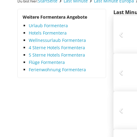
Startseite
Last Minute
Last Minute Europa
Du bist hier:
Last Minu
Weitere Formentera Angebote
Urlaub Formentera
Hotels Formentera
Wellnessurlaub Formentera
4 Sterne Hotels Formentera
5 Sterne Hotels Formentera
Flüge Formentera
Ferienwohnung Formentera