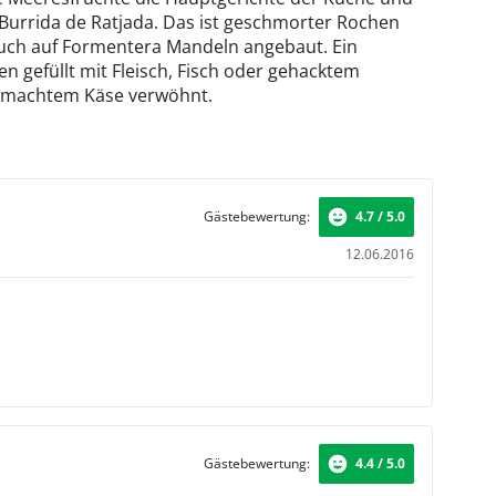
st Burrida de Ratjada. Das ist geschmorter Rochen
auch auf Formentera Mandeln angebaut. Ein
n gefüllt mit Fleisch, Fisch oder gehacktem
emachtem Käse verwöhnt.
Gästebewertung:
4.7 / 5.0
12.06.2016
Gästebewertung:
4.4 / 5.0