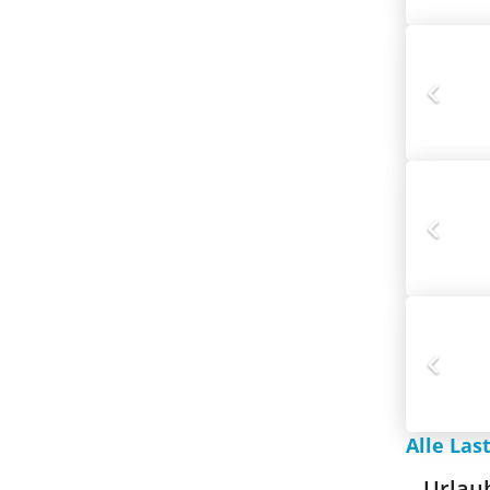
Alle Las
Urlau