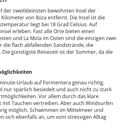
f der zweitkleinsten bewohnten Insel der
ilometer von Ibiza entfernt. Die Insel ist die
temperatur liegt bei 18 Grad Celsius. Auf
sel erleben. Fast alle Orte bieten einen
ten und La Mola im Osten sind die einzigen zwei
 die flach abfallenden Sandstrände, die
Die günstigste Reisezeit ist der Sommer, da die
möglichkeiten
minute-Urlaub auf Formentera genau richtig.
l nur spärlich besiedelt und auch nicht zu stark
tmöglichkeiten. Vor allem durch das klare
t mit Tauchen vertreiben. Aber auch Windsurfen
hrig möglich. Schwimmen im Mittelmeer und
 sich ebenfalls an, um vom stressigen Alltag