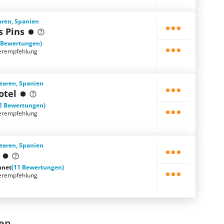
aren, Spanien
s Pins
 Bewertungen)
erempfehlung
learen, Spanien
otel
2 Bewertungen)
erempfehlung
learen, Spanien
hnet
(11 Bewertungen)
erempfehlung
nen