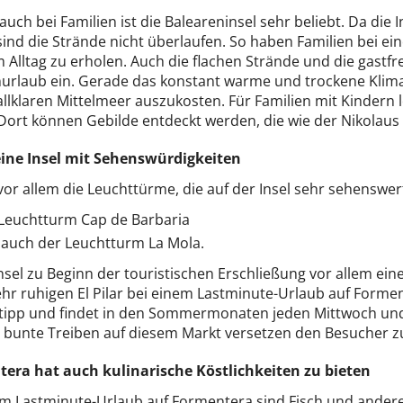
uch bei Familien ist die Baleareninsel sehr beliebt. Da di
sind die Strände nicht überlaufen. So haben Familien bei e
 Alltag zu erholen. Auch die flachen Strände und die gastf
nurlaub ein. Gerade das konstant warme und trockene Klima
allklaren Mittelmeer auszukosten. Für Familien mit Kindern 
 Dort können Gebilde entdeckt werden, die wie der Nikolaus 
eine Insel mit Sehenswürdigkeiten
vor allem die Leuchttürme, die auf der Insel sehr sehenswert
Leuchtturm Cap de Barbaria
auch der Leuchtturm La Mola.
nsel zu Beginn der touristischen Erschließung vor allem eine
hr ruhigen El Pilar bei einem Lastminute-Urlaub auf Formen
ipp und findet in den Sommermonaten jeden Mittwoch und S
 bunte Treiben auf diesem Markt versetzen den Besucher zur
era hat auch kulinarische Köstlichkeiten zu bieten
em Lastminute-Urlaub auf Formentera sind Fisch und ander