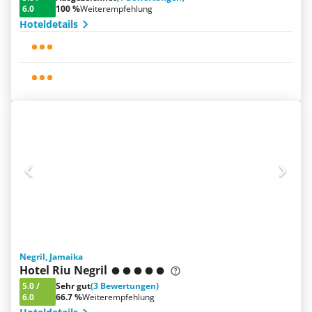
6.0
100 %
Weiterempfehlung
Hoteldetails
Negril, Jamaika
Hotel Riu Negril
5.0
/
Sehr gut
(3 Bewertungen)
6.0
66.7 %
Weiterempfehlung