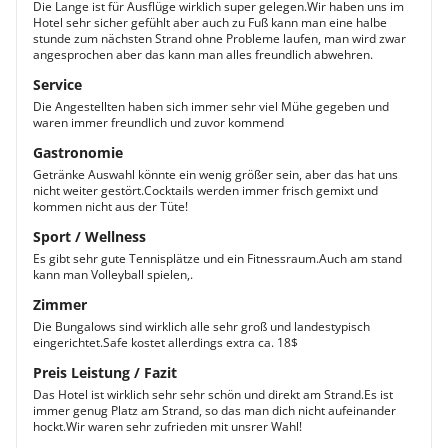
Die Lange ist für Ausflüge wirklich super gelegen.Wir haben uns im
Hotel sehr sicher gefühlt aber auch zu Fuß kann man eine halbe
stunde zum nächsten Strand ohne Probleme laufen, man wird zwar
angesprochen aber das kann man alles freundlich abwehren.
Service
Die Angestellten haben sich immer sehr viel Mühe gegeben und
waren immer freundlich und zuvor kommend
Gastronomie
Getränke Auswahl könnte ein wenig größer sein, aber das hat uns
nicht weiter gestört.Cocktails werden immer frisch gemixt und
kommen nicht aus der Tüte!
Sport / Wellness
Es gibt sehr gute Tennisplätze und ein Fitnessraum.Auch am stand
kann man Volleyball spielen,.
Zimmer
Die Bungalows sind wirklich alle sehr groß und landestypisch
eingerichtet.Safe kostet allerdings extra ca. 18$
Preis Leistung / Fazit
Das Hotel ist wirklich sehr sehr schön und direkt am Strand.Es ist
immer genug Platz am Strand, so das man dich nicht aufeinander
hockt.Wir waren sehr zufrieden mit unsrer Wahl!