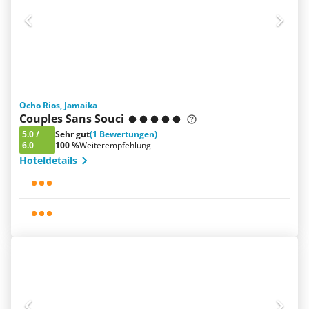
Ocho Rios, Jamaika
Couples Sans Souci
5.0
/
Sehr gut
(1 Bewertungen)
6.0
100 %
Weiterempfehlung
Hoteldetails