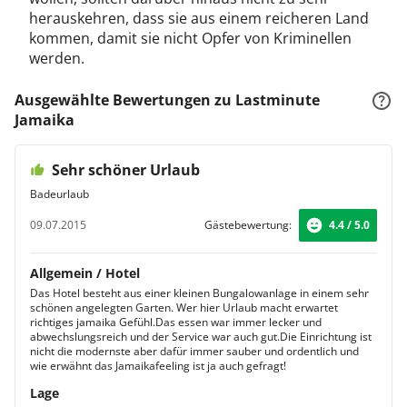
herauskehren, dass sie aus einem reicheren Land
kommen, damit sie nicht Opfer von Kriminellen
werden.
Ausgewählte Bewertungen zu Lastminute
Jamaika
Sehr schöner Urlaub
Badeurlaub
09.07.2015
Gästebewertung:
4.4 / 5.0
Allgemein / Hotel
Das Hotel besteht aus einer kleinen Bungalowanlage in einem sehr
schönen angelegten Garten. Wer hier Urlaub macht erwartet
richtiges jamaika Gefühl.Das essen war immer lecker und
abwechslungsreich und der Service war auch gut.Die Einrichtung ist
nicht die modernste aber dafür immer sauber und ordentlich und
wie erwähnt das Jamaikafeeling ist ja auch gefragt!
Lage