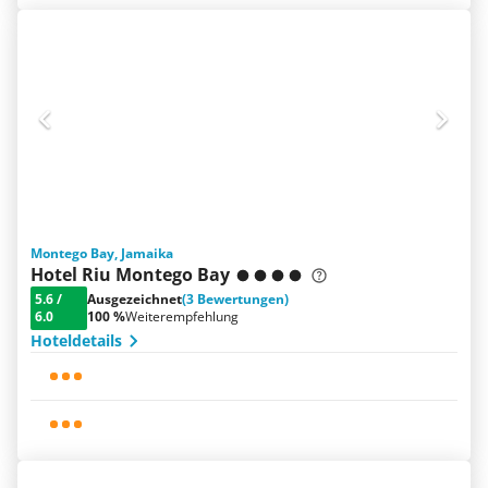
Montego Bay, Jamaika
Hotel Riu Montego Bay
5.6
/
Ausgezeichnet
(3 Bewertungen)
6.0
100 %
Weiterempfehlung
Hoteldetails