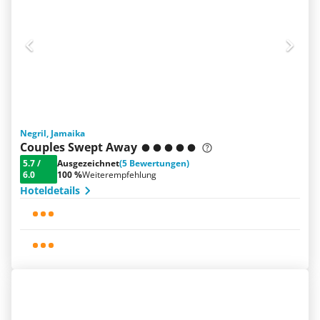
Negril, Jamaika
Couples Swept Away
5.7
/
Ausgezeichnet
(5 Bewertungen)
6.0
100 %
Weiterempfehlung
Hoteldetails