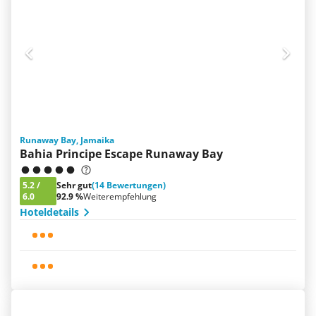
Runaway Bay, Jamaika
Bahia Principe Escape Runaway Bay
5.2
/
Sehr gut
(14 Bewertungen)
6.0
92.9 %
Weiterempfehlung
Hoteldetails