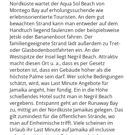
Nordküste wartet der Aqua Sol Beach von
Montego Bay auf erholungssuchende wie
erlebnisorientierte Touristen. An dem gut
bewachten Strand kann man entweder auf dem
Handtuch liegend faulenzen oder beispielsweise
Jetski oder Bananenboot fahren. Der
familiengeeignete Strand lädt außerdem zu Tret-
oder Glasbodenbootfahrten ein. An der
Westspitze der Insel liegt Negril Beach. Attraktiv
macht diesen Ort u. a., dass es per Gesetz
verboten ist, dass ein Gebäude höher als die
höchste Palme sein darf. Wer solche Bedingungen
schätzt, wird, was Last Minute Angebote für
Jamaika angeht, hier fündig. Ein in die Höhe
schießendes Hotel sucht man in Negril Beach
vergebens. Entspannt geht an der Runaway Bay
zu, mittig an der Nordküste Jamaikas gelegen. Das
gilt zumindest für die öffentlichen Strände, wo
man auf Einheimische trifft. Viele scheinen im
Urlaub ihr Last Minute auf Jamaika all inclusive