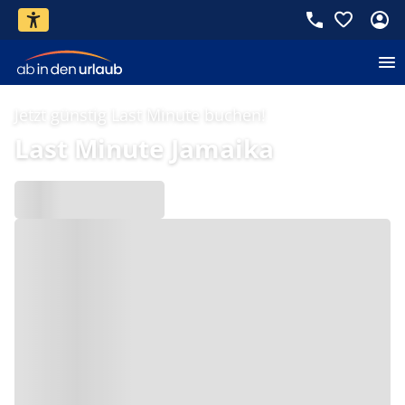
Jetzt günstig Last Minute buchen!
Last Minute Jamaika