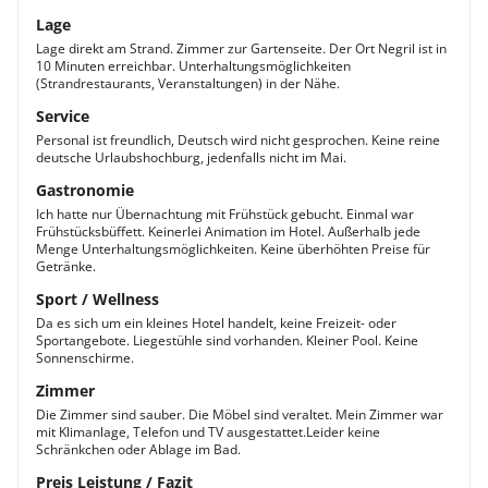
Lage
Lage direkt am Strand. Zimmer zur Gartenseite. Der Ort Negril ist in
10 Minuten erreichbar. Unterhaltungsmöglichkeiten
(Strandrestaurants, Veranstaltungen) in der Nähe.
Service
Personal ist freundlich, Deutsch wird nicht gesprochen. Keine reine
deutsche Urlaubshochburg, jedenfalls nicht im Mai.
Gastronomie
Ich hatte nur Übernachtung mit Frühstück gebucht. Einmal war
Frühstücksbüffett. Keinerlei Animation im Hotel. Außerhalb jede
Menge Unterhaltungsmöglichkeiten. Keine überhöhten Preise für
Getränke.
Sport / Wellness
Da es sich um ein kleines Hotel handelt, keine Freizeit- oder
Sportangebote. Liegestühle sind vorhanden. Kleiner Pool. Keine
Sonnenschirme.
Zimmer
Die Zimmer sind sauber. Die Möbel sind veraltet. Mein Zimmer war
mit Klimanlage, Telefon und TV ausgestattet.Leider keine
Schränkchen oder Ablage im Bad.
Preis Leistung / Fazit