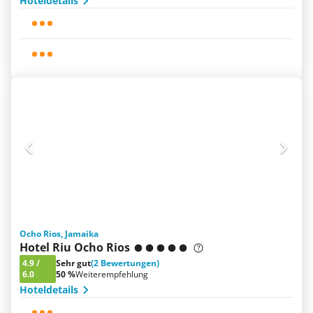
Hoteldetails
Ocho Rios, Jamaika
Hotel Riu Ocho Rios
4.9
/
Sehr gut
(2 Bewertungen)
6.0
50 %
Weiterempfehlung
Hoteldetails