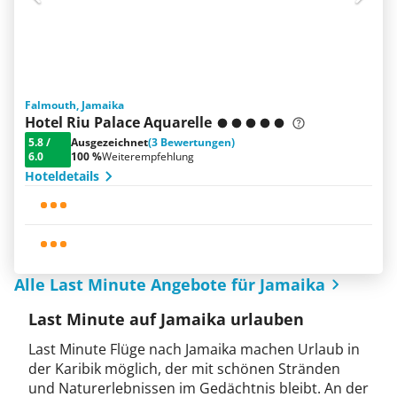
Falmouth, Jamaika
Hotel Riu Palace Aquarelle
5.8
/
Ausgezeichnet
(3 Bewertungen)
6.0
100 %
Weiterempfehlung
Hoteldetails
Alle Last Minute Angebote für Jamaika
Last Minute auf Jamaika urlauben
Last Minute Flüge nach Jamaika machen Urlaub in
der Karibik möglich, der mit schönen Stränden
und Naturerlebnissen im Gedächtnis bleibt. An der