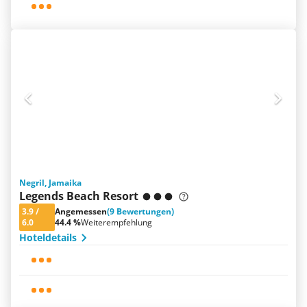
Negril, Jamaika
Legends Beach Resort
3.9
/
Angemessen
(9 Bewertungen)
6.0
44.4 %
Weiterempfehlung
Hoteldetails