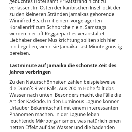
gebuchtes Hotel samt Privatstrand nicht zu
verlassen. Im Osten der karibischen Insel lockt der
zu den kleineren Stränden Jamaikas gehörende
Winnifred Beach mit einem vorgelagerten
Korallenriff zum Schnorcheln ein. Samstags
werden hier oft Reggaeparties veranstaltet.
Liebhaber dieser Musikrichtung sollten sich hier
hin begeben, wenn sie Jamaika Last Minute günstig
bereisen.
Lastminute auf Jamaika die schönste Zeit des
Jahres verbringen
Zu den Naturschönheiten zählen beispielsweise
die Dunn´s River Falls. Aus 200 m Höhe fällt das
Wasser nach unten. Besonders macht die Fälle die
Art der Kaskade. In den Luminous Lagune können
Urlauber Bekanntschaft mit einem interessanten
Phänomen machen. In der Lagune leben
leuchtende Mikroorganismen, was natürlich einen
netten Effekt auf das Wasser und die badenden