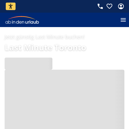
Jetzt günstig Last Minute buchen!
Last Minute Toronto