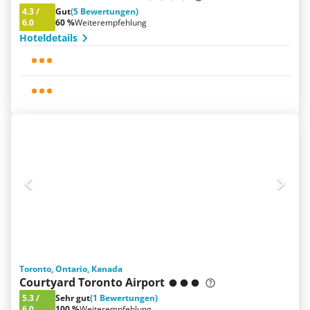
4.3
/
Gut
(5 Bewertungen)
6.0
60 %
Weiterempfehlung
Hoteldetails
Toronto, Ontario, Kanada
Courtyard Toronto Airport
5.3
/
Sehr gut
(1 Bewertungen)
6.0
100 %
Weiterempfehlung