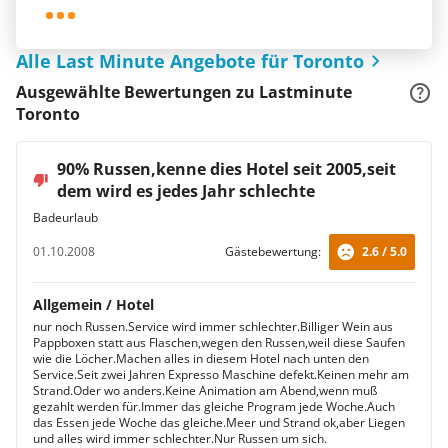
Alle Last Minute Angebote für Toronto
Ausgewählte Bewertungen zu Lastminute
Toronto
90% Russen,kenne dies Hotel seit 2005,seit
dem wird es jedes Jahr schlechte
Badeurlaub
01.10.2008
Gästebewertung:
2.6 / 5.0
Allgemein / Hotel
nur noch Russen.Service wird immer schlechter.Billiger Wein aus
Pappboxen statt aus Flaschen,wegen den Russen,weil diese Saufen
wie die Löcher.Machen alles in diesem Hotel nach unten den
Service.Seit zwei Jahren Expresso Maschine defekt.Keinen mehr am
Strand.Oder wo anders.Keine Animation am Abend,wenn muß
gezahlt werden für.Immer das gleiche Program jede Woche.Auch
das Essen jede Woche das gleiche.Meer und Strand ok,aber Liegen
und alles wird immer schlechter.Nur Russen um sich.