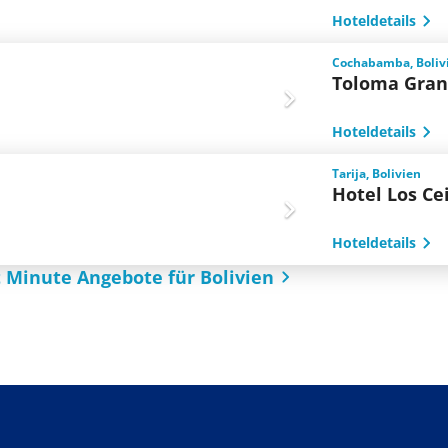
Hoteldetails
Cochabamba, Boliv
Toloma Gran
Hoteldetails
Tarija, Bolivien
Hotel Los Ce
Hoteldetails
t Minute Angebote für Bolivien