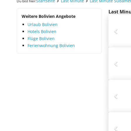
Startseite
Last Minute
Last Minute Südamer
Du bist hier:
Last Minu
Weitere Bolivien Angebote
Urlaub Bolivien
Hotels Bolivien
Flüge Bolivien
Ferienwohnung Bolivien