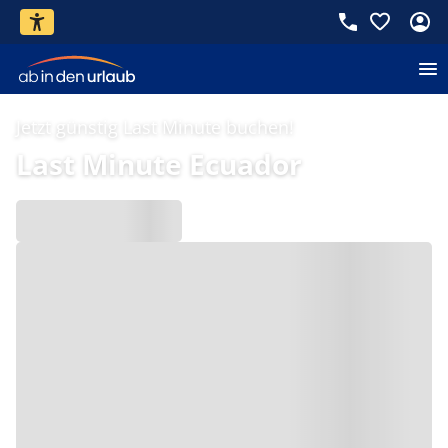
Jetzt günstig Last Minute buchen!
Last Minute Ecuador