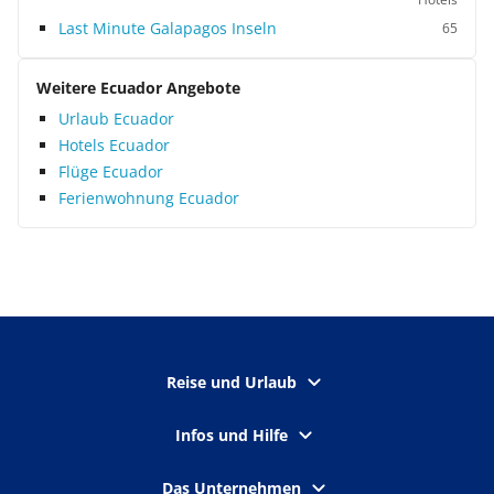
Last Minute Galapagos Inseln
65
Weitere Ecuador Angebote
Urlaub Ecuador
Hotels Ecuador
Flüge Ecuador
Ferienwohnung Ecuador
Reise und Urlaub
Infos und Hilfe
Das Unternehmen