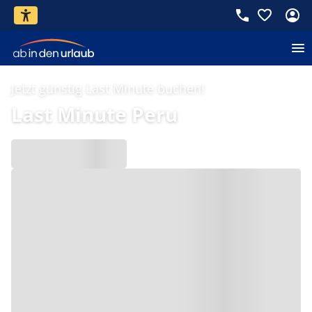
Jetzt günstig Last Minute buchen!
Last Minute Peru