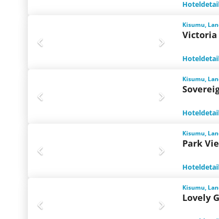
Hoteldetai
Kisumu, Lan
Victoria
Hoteldetai
Kisumu, Lan
Soverei
Hoteldetai
Kisumu, Lan
Park Vi
Hoteldetai
Kisumu, Lan
Lovely 