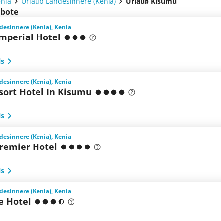
enia
Urlaub Landesinnere (Kenia)
Urlaub Kisumu
ebote
desinnere (Kenia), Kenia
Imperial Hotel
ls
desinnere (Kenia), Kenia
sort Hotel In Kisumu
ls
desinnere (Kenia), Kenia
Premier Hotel
ls
desinnere (Kenia), Kenia
e Hotel