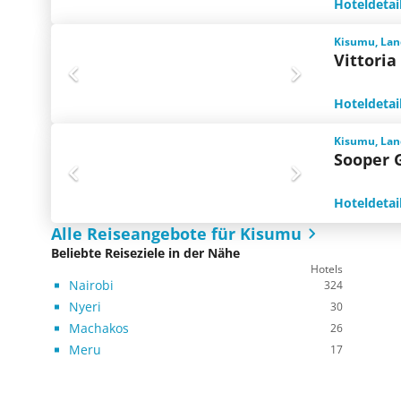
Hoteldetai
Kisumu, Lan
Vittoria
Hoteldetai
Kisumu, Lan
Sooper 
Hoteldetai
Alle Reiseangebote für Kisumu
Beliebte Reiseziele in der Nähe
Hotels
Nairobi
324
Nyeri
30
Machakos
26
Meru
17