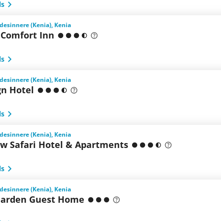
ls
desinnere (Kenia), Kenia
 Comfort Inn
ls
desinnere (Kenia), Kenia
gn Hotel
ls
desinnere (Kenia), Kenia
ew Safari Hotel & Apartments
ls
desinnere (Kenia), Kenia
Garden Guest Home