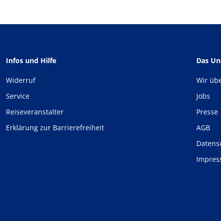
Infos und Hilfe
Das U
Widerruf
Wir üb
Service
Jobs
Reiseveranstalter
Presse
Erklärung zur Barrierefreiheit
AGB
Datens
Impre