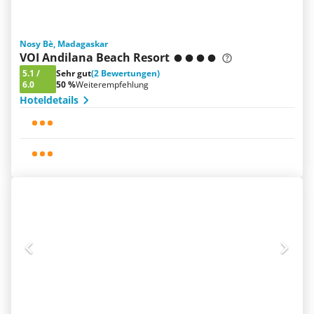
Nosy Bè, Madagaskar
VOI Andilana Beach Resort
5.1
/
Sehr gut
(2 Bewertungen)
6.0
50 %
Weiterempfehlung
Hoteldetails