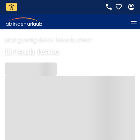
Jetzt günstig deine Reise buchen!
Urlaub Ivato