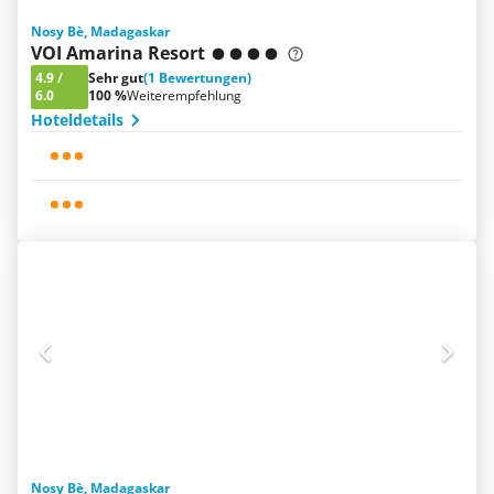
Nosy Bè, Madagaskar
VOI Amarina Resort
4.9
/
Sehr gut
(1 Bewertungen)
6.0
100 %
Weiterempfehlung
Hoteldetails
Nosy Bè, Madagaskar