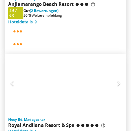
Anjiamarango Beach Resort
4.6
/
Gut
(2 Bewertungen)
6.0
50 %
Weiterempfehlung
Hoteldetails
Nosy Bè, Madagaskar
Royal Andilana Resort & Spa