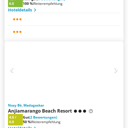
6.0
100 %
Weiterempfehlung
Hoteldetails
Nosy Bè, Madagaskar
Anjiamarango Beach Resort
4.6
/
Gut
(2 Bewertungen)
6.0
50 %
Weiterempfehlung