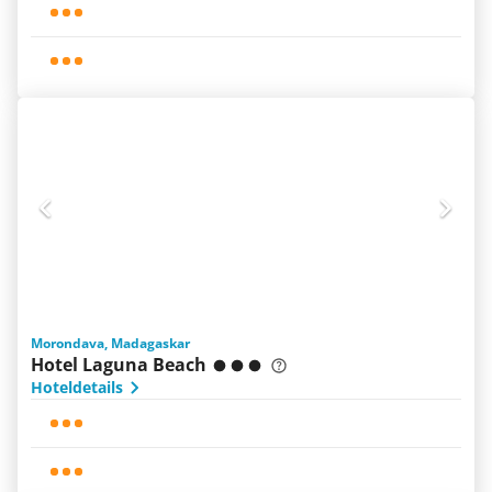
Morondava, Madagaskar
Hotel Laguna Beach
Hoteldetails