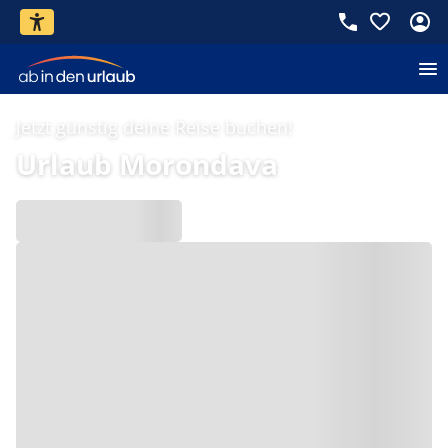
Jetzt günstig deine Reise buchen!
Urlaub Morondava