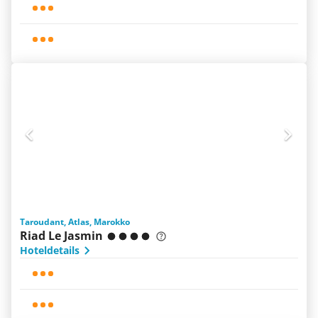
Taroudant, Atlas, Marokko
Riad Le Jasmin
Hoteldetails