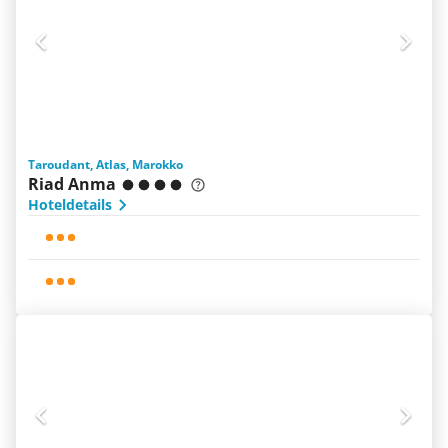
Taroudant, Atlas, Marokko
Riad Anma
Hoteldetails