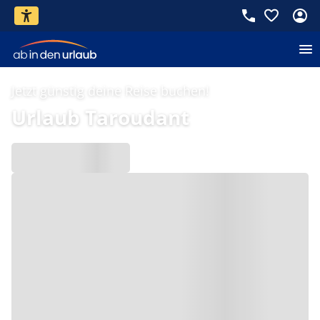
Jetzt günstig deine Reise buchen!
Urlaub Taroudant