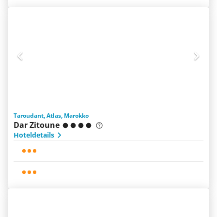
Taroudant, Atlas, Marokko
Dar Zitoune
Hoteldetails