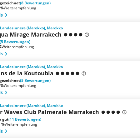
gezeichnet
(8 Bewertungen)
 %
Weiterempfehlung
ls
 Landesinnere (Marokko), Marokko
qua Mirage Marrakech
(5 Bewertungen)
%
Weiterempfehlung
ls
 Landesinnere (Marokko), Marokko
ins de la Koutoubia
gezeichnet
(5 Bewertungen)
 %
Weiterempfehlung
ls
 Landesinnere (Marokko), Marokko
ar Waves Club Palmeraie Marrakech
r gut
(11 Bewertungen)
8 %
Weiterempfehlung
ls