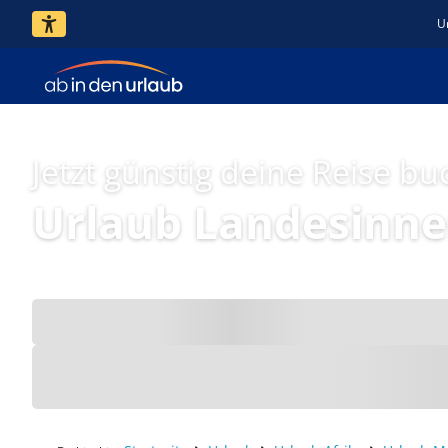
U
Jetzt günstig deine Reise bu
Urlaub Landesinne