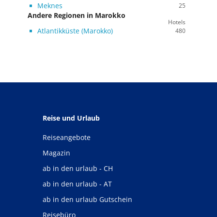
Meknes
25
Andere Regionen in Marokko
Hotels
Atlantikküste (Marokko)
480
Reise und Urlaub
Reiseangebote
Magazin
ab in den urlaub - CH
ab in den urlaub - AT
ab in den urlaub Gutschein
Reisebüro