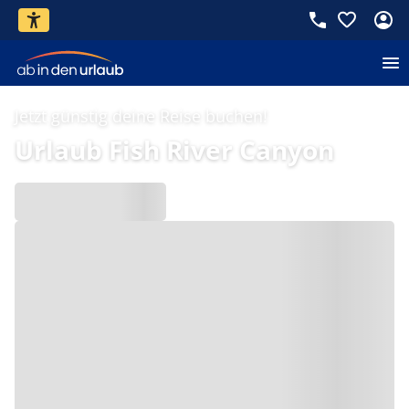
Jetzt günstig deine Reise buchen!
Urlaub Fish River Canyon