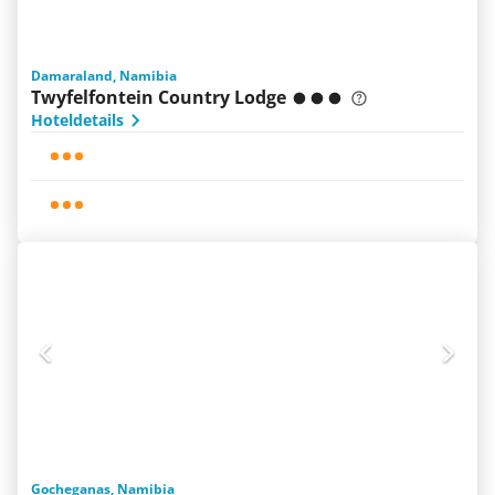
Damaraland, Namibia
Twyfelfontein Country Lodge
Hoteldetails
Gocheganas, Namibia