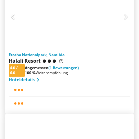
Etosha Nationalpark, Namibia
Halali Resort
4.0
/
Angemessen
(1 Bewertungen)
6.0
100 %
Weiterempfehlung
Hoteldetails