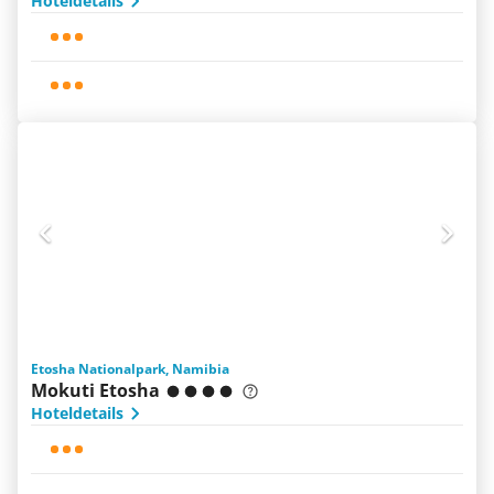
Hoteldetails
Etosha Nationalpark, Namibia
Mokuti Etosha
Hoteldetails