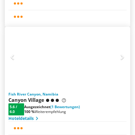
Fish River Canyon, Namibia
Canyon Village
5.6
/
Ausgezeichnet
(1 Bewertungen)
6.0
100 %
Weiterempfehlung
Hoteldetails