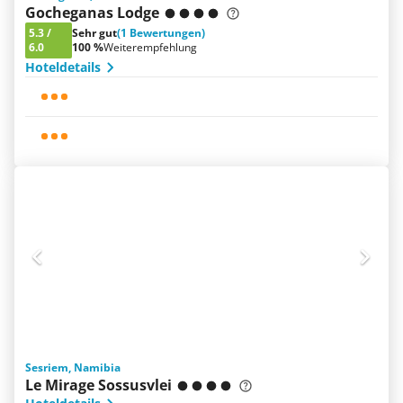
Gocheganas Lodge
5.3
/
Sehr gut
(1 Bewertungen)
6.0
100 %
Weiterempfehlung
Hoteldetails
Sesriem, Namibia
Le Mirage Sossusvlei