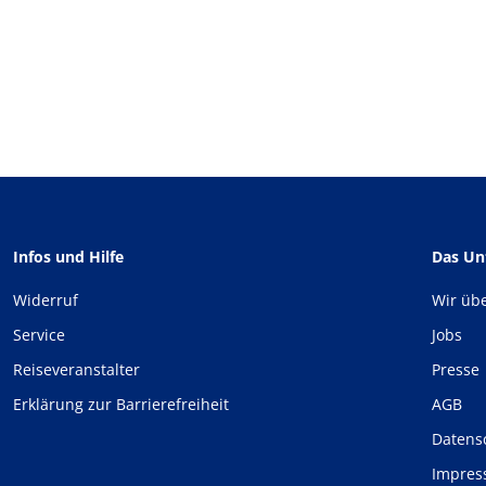
Infos und Hilfe
Das U
Widerruf
Wir üb
Service
Jobs
Reiseveranstalter
Presse
Erklärung zur Barrierefreiheit
AGB
Datens
Impre