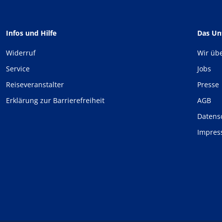
Infos und Hilfe
Das U
Widerruf
Wir üb
Service
Jobs
Reiseveranstalter
Presse
Erklärung zur Barrierefreiheit
AGB
Datens
Impre