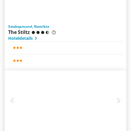
Swakopmund, Namibia
The Stiltz
Hoteldetails