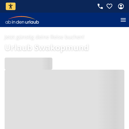
Jetzt günstig deine Reise buchen!
Urlaub Swakopmund