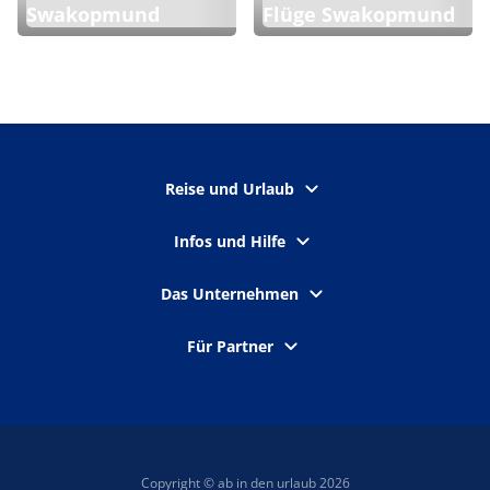
Swakopmund
Flüge Swakopmund
Reise und Urlaub
Infos und Hilfe
Das Unternehmen
Für Partner
Copyright © ab in den urlaub 2026