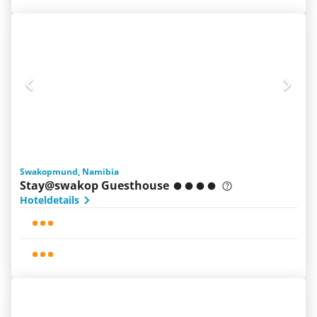
Swakopmund, Namibia
Stay@swakop Guesthouse
Hoteldetails