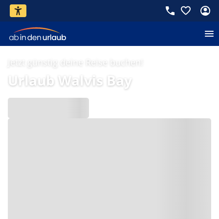
Jetzt günstig deine Reise buchen!
Urlaub Walvis Bay