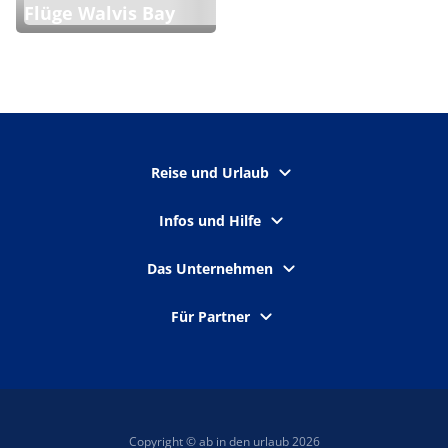
Flüge Walvis Bay
Reise und Urlaub
Infos und Hilfe
Das Unternehmen
Für Partner
Copyright © ab in den urlaub 2026