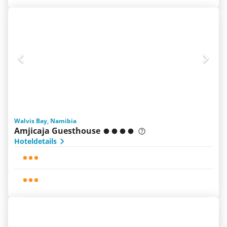
Walvis Bay, Namibia
Amjicaja Guesthouse
Hoteldetails