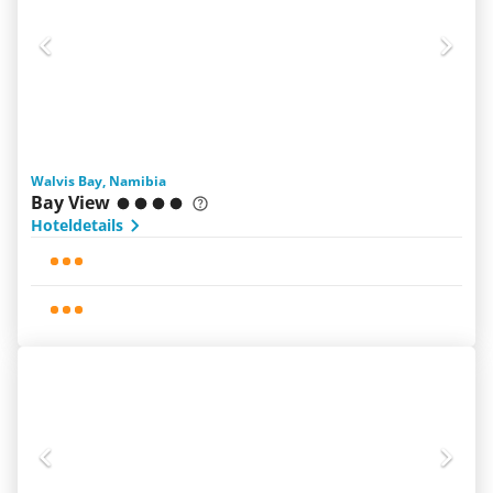
Walvis Bay, Namibia
Bay View
Hoteldetails