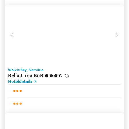
Walvis Bay, Namibia
Bella Luna BnB
Hoteldetails