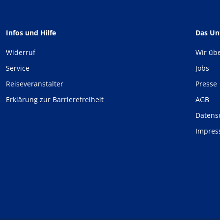
Infos und Hilfe
Das U
Widerruf
Wir üb
Service
Jobs
Reiseveranstalter
Presse
Erklärung zur Barrierefreiheit
AGB
Datens
Impre