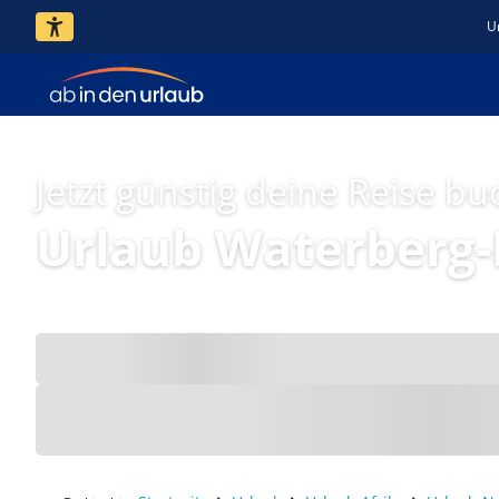
U
Jetzt günstig deine Reise bu
Urlaub Waterberg-