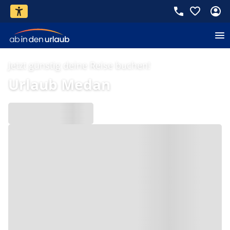
Jetzt günstig deine Reise buchen!
Urlaub Medan