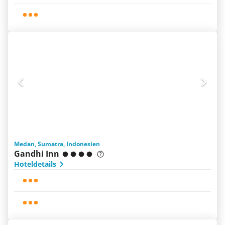
Medan, Sumatra, Indonesien
Gandhi Inn
Hoteldetails