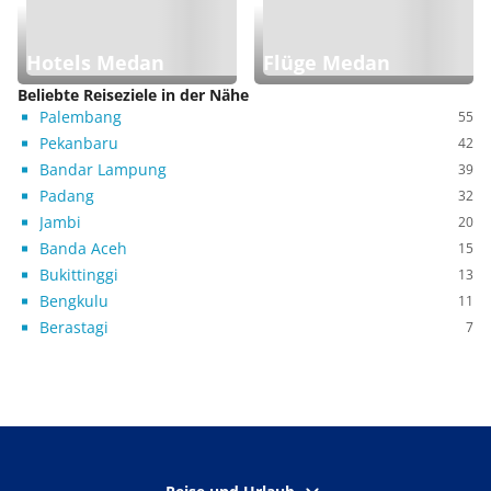
Hotels Medan
Flüge Medan
Beliebte Reiseziele in der Nähe
Palembang
55
Pekanbaru
42
Bandar Lampung
39
Padang
32
Jambi
20
Banda Aceh
15
Bukittinggi
13
Bengkulu
11
Berastagi
7