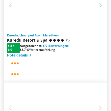
Kuredu, Lhaviyani Atoll, Malediven
Kuredu Resort & Spa
5.5
/
Ausgezeichnet
(177 Bewertungen)
6.0
88.7 %
Weiterempfehlung
Hoteldetails