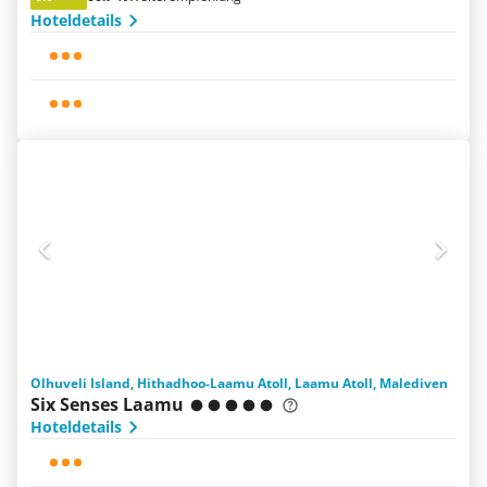
Hoteldetails
Olhuveli Island, Hithadhoo-Laamu Atoll, Laamu Atoll, Malediven
Six Senses Laamu
Hoteldetails