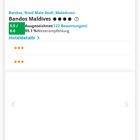
Bandos, Nord Male Atoll, Malediven
Bandos Maldives
5.5
/
Ausgezeichnet
(122 Bewertungen)
6.0
95.1 %
Weiterempfehlung
Hoteldetails