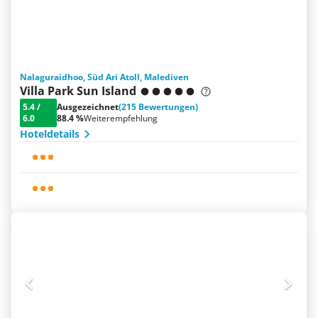
Nalaguraidhoo, Süd Ari Atoll, Malediven
Villa Park Sun Island
5.4
/
Ausgezeichnet
(215 Bewertungen)
6.0
88.4 %
Weiterempfehlung
Hoteldetails