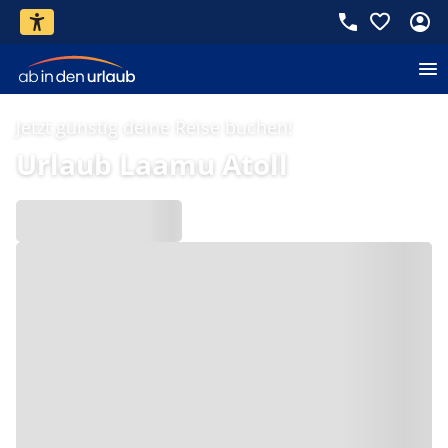
Jetzt günstig deine Reise buchen!
Urlaub Laamu Atoll