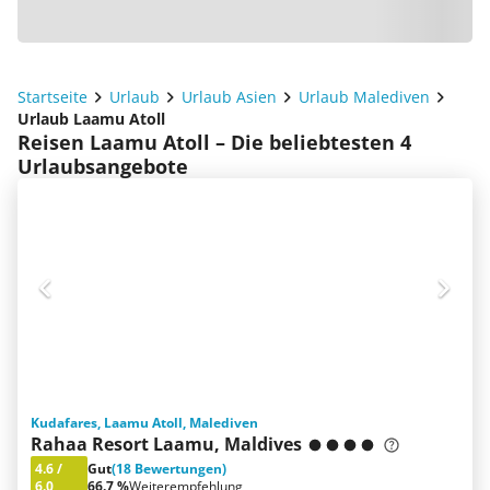
Startseite
Urlaub
Urlaub Asien
Urlaub Malediven
Urlaub Laamu Atoll
Reisen Laamu Atoll – Die beliebtesten 4
Urlaubsangebote
Kudafares, Laamu Atoll, Malediven
Rahaa Resort Laamu, Maldives
4.6
/
Gut
(18 Bewertungen)
6.0
66.7 %
Weiterempfehlung