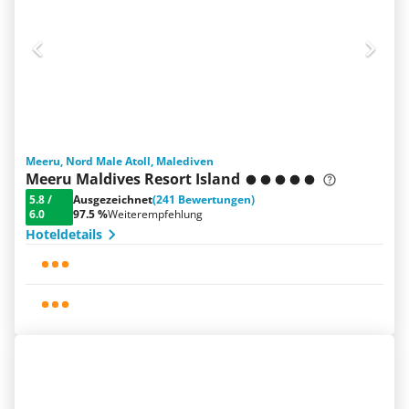
Meeru, Nord Male Atoll, Malediven
Meeru Maldives Resort Island
5.8
/
Ausgezeichnet
(241 Bewertungen)
6.0
97.5 %
Weiterempfehlung
Hoteldetails