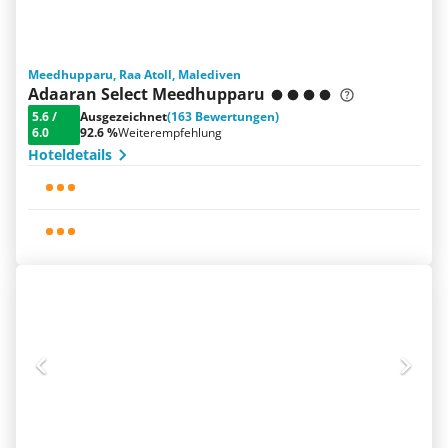
Meedhupparu, Raa Atoll, Malediven
Adaaran Select Meedhupparu
5.6
/
Ausgezeichnet
(163 Bewertungen)
6.0
92.6 %
Weiterempfehlung
Hoteldetails