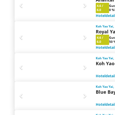
4.6
/
Gut
6.0
0 %
Hoteldetai
Koh Yao Yai,
Royal Ya
4.6
/
Gut
6.0
50 
Hoteldetai
Koh Yao Yai,
Koh Yao 
Hoteldetai
Koh Yao Yai,
Blue Ba
Hoteldetai