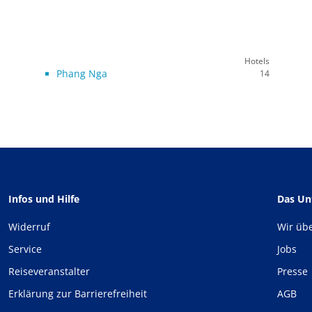
Hotels
Phang Nga
14
Infos und Hilfe
Das U
Widerruf
Wir üb
Service
Jobs
Reiseveranstalter
Presse
Erklärung zur Barrierefreiheit
AGB