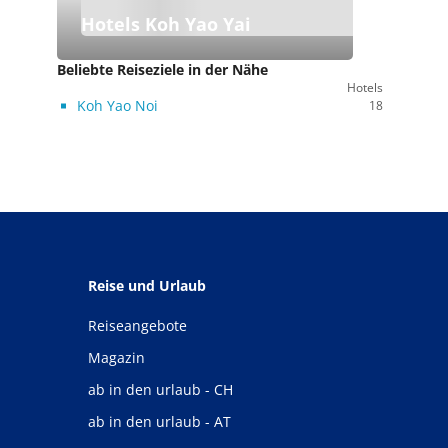
Hotels Koh Yao Yai
Beliebte Reiseziele in der Nähe
Hotels
Koh Yao Noi
18
Reise und Urlaub
Reiseangebote
Magazin
ab in den urlaub - CH
ab in den urlaub - AT