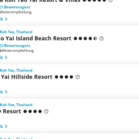
(1 Bewertungen)
Weiterempfehlung
ls
 Koh Yao, Thailand
o Yai Island Beach Resort
(2 Bewertungen)
%
Weiterempfehlung
ls
 Koh Yao, Thailand
Yai Hillside Resort
ls
 Koh Yao, Thailand
y Resort
ls