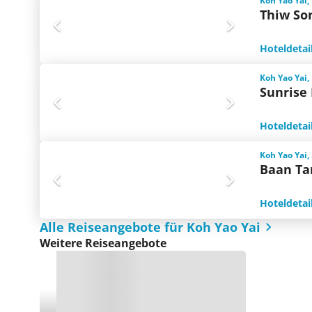
Koh Yao Yai,
Thiw So
Hoteldetai
Koh Yao Yai,
Sunrise
Hoteldetai
Koh Yao Yai,
Baan Ta
Hoteldetai
Alle Reiseangebote für Koh Yao Yai
Weitere Reiseangebote