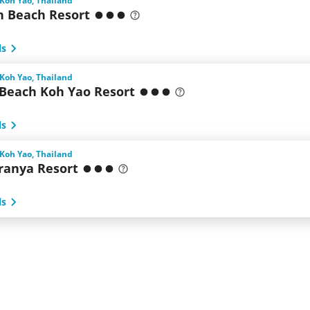
 Koh Yao, Thailand
n Beach Resort
ls
 Koh Yao, Thailand
 Beach Koh Yao Resort
ls
 Koh Yao, Thailand
ranya Resort
ls