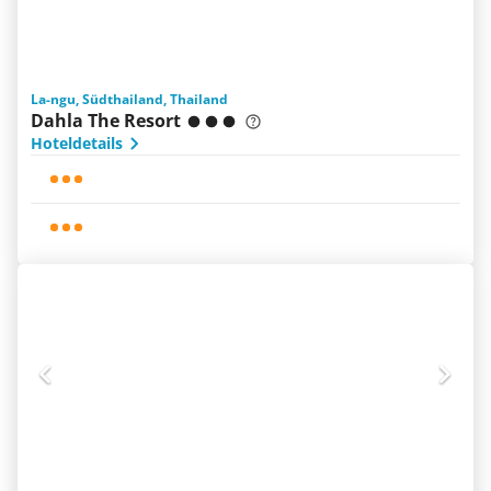
La-ngu, Südthailand, Thailand
Dahla The Resort
Hoteldetails