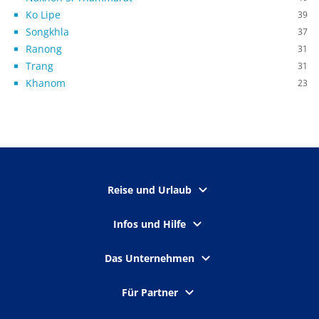
Ko Lipe
39
Songkhla
37
Ranong
31
Trang
31
Khanom
23
Reise und Urlaub
Infos und Hilfe
Das Unternehmen
Für Partner