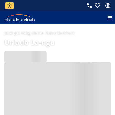
Jetzt günstig deine Reise buchen!
Urlaub La-ngu