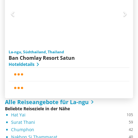
La-ngu, Südthailand, Thailand
Ban Chomlay Resort Satun
Hoteldetails
Alle Reiseangebote für La-ngu
Beliebte Reiseziele in der Nähe
Hat Yai
105
Surat Thani
59
Chumphon
42
Nakhon Si Thammarat
40