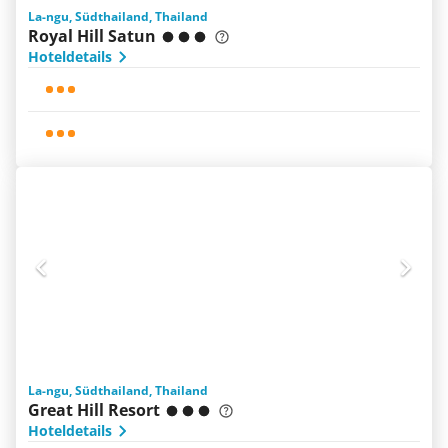
La-ngu, Südthailand, Thailand
Royal Hill Satun
Hoteldetails
La-ngu, Südthailand, Thailand
Great Hill Resort
Hoteldetails