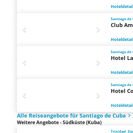
Hoteldetai
Santiago de
Club Ami
Hoteldetai
Santiago de
Hotel L
Hoteldetai
Santiago de
Hotel C
Hoteldetai
Alle Reiseangebote für Santiago de Cuba
Weitere Angebote - Südküste (Kuba)
Trinidad, Sü