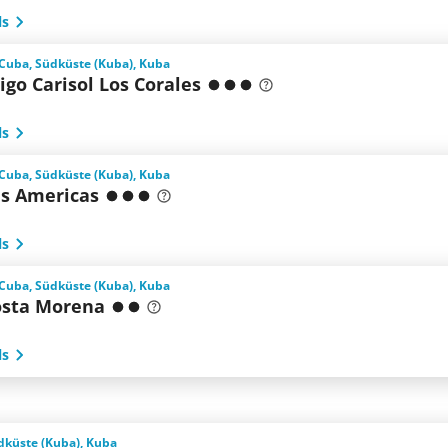
ls
 Cuba, Südküste (Kuba), Kuba
go Carisol Los Corales
ls
 Cuba, Südküste (Kuba), Kuba
as Americas
ls
 Cuba, Südküste (Kuba), Kuba
osta Morena
ls
dküste (Kuba), Kuba