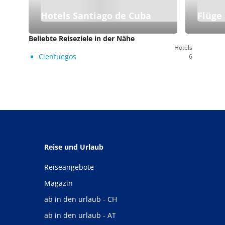
Hotels Santiago de Cuba
Flüge
Beliebte Reiseziele in der Nähe
Hotels
Cienfuegos
6
Reise und Urlaub
Reiseangebote
Magazin
ab in den urlaub - CH
ab in den urlaub - AT