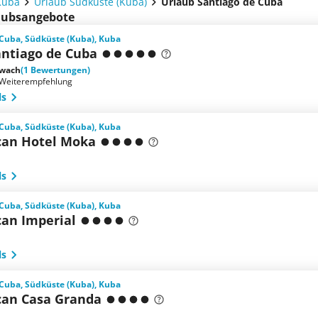
Kuba
Urlaub Südküste (Kuba)
Urlaub Santiago de Cuba
laubsangebote
 Cuba, Südküste (Kuba), Kuba
antiago de Cuba
wach
(1 Bewertungen)
Weiterempfehlung
ls
 Cuba, Südküste (Kuba), Kuba
an Hotel Moka
ls
 Cuba, Südküste (Kuba), Kuba
an Imperial
ls
 Cuba, Südküste (Kuba), Kuba
an Casa Granda