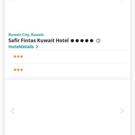
Kuwait City, Kuwait
Safir Fintas Kuwait Hotel
Hoteldetails