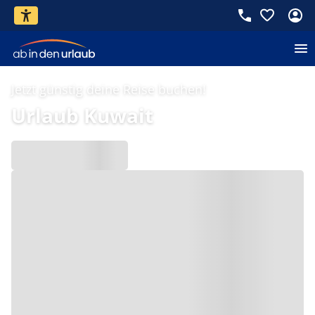
Jetzt günstig deine Reise buchen!
Urlaub Kuwait