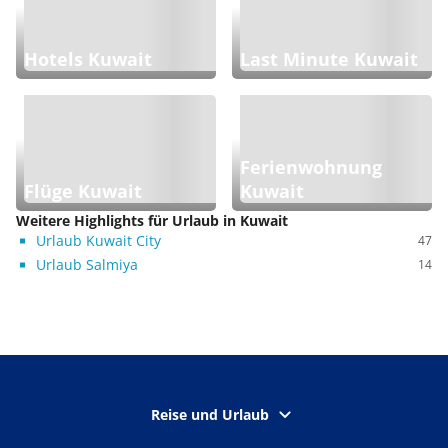
Hotels Kuwait
Last Minute Kuwait
Ferienwohnung
Flüge Kuwait
Kuwait
Weitere Highlights für Urlaub in Kuwait
Urlaub Kuwait City
47
Urlaub Salmiya
14
Reise und Urlaub