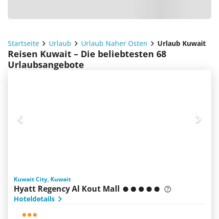
Startseite
Urlaub
Urlaub Naher Osten
Urlaub Kuwait
Reisen Kuwait – Die beliebtesten 68
Urlaubsangebote
Kuwait City, Kuwait
Hyatt Regency Al Kout Mall
Hoteldetails