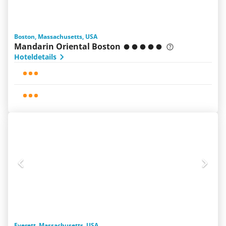
Boston, Massachusetts, USA
Mandarin Oriental Boston
Hoteldetails
Everett, Massachusetts, USA