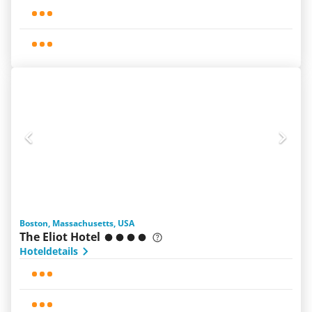
Boston, Massachusetts, USA
The Eliot Hotel
Hoteldetails