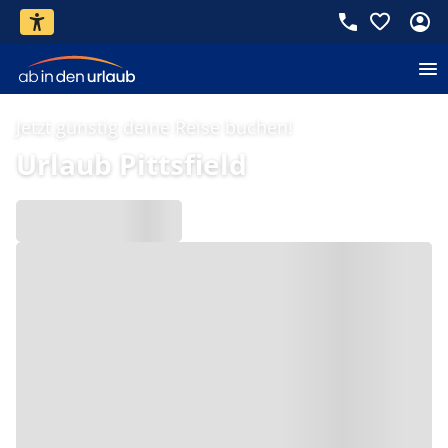
Jetzt günstig deine Reise buchen!
Urlaub Pittsfield