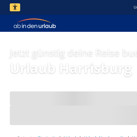
U
Jetzt günstig deine Reise bu
Urlaub Harrisburg