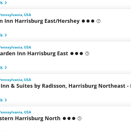
ls
Pennsylvania, USA
 Inn Harrisburg East/Hershey
ls
Pennsylvania, USA
arden Inn Harrisburg East
ls
Pennsylvania, USA
Inn & Suites by Radisson, Harrisburg Northeast -
ls
Pennsylvania, USA
stern Harrisburg North