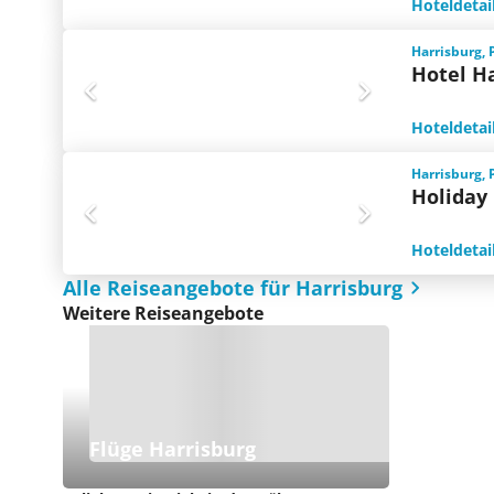
Hoteldetai
Harrisburg, 
Hotel H
Hoteldetai
Harrisburg, 
Holiday 
Hoteldetai
Alle Reiseangebote für Harrisburg
Weitere Reiseangebote
Flüge Harrisburg