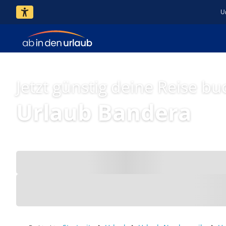
U
Jetzt günstig deine Reise bu
Urlaub Bandera