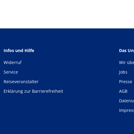
Infos und Hilfe
Das U
Widerruf
Wir üb
Service
Jobs
Reiseveranstalter
Presse
Erklärung zur Barrierefreiheit
AGB
Datens
Impre