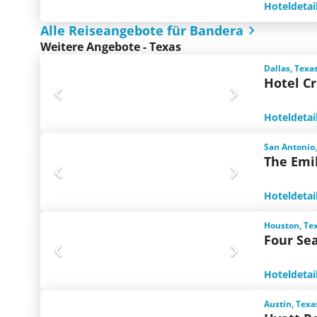
Hoteldetai
Alle Reiseangebote für Bandera
Weitere Angebote - Texas
Dallas, Texa
Hotel C
Hoteldetai
San Antonio,
The Emi
Hoteldetai
Houston, Te
Four Se
Hoteldetai
Austin, Texa