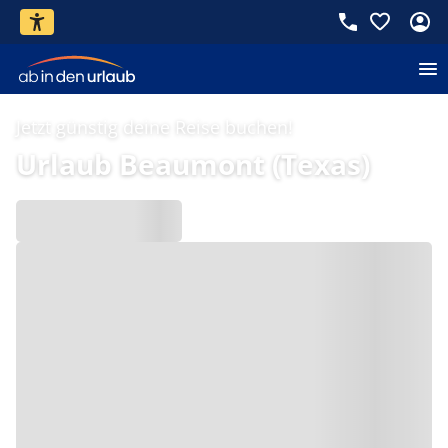
Jetzt günstig deine Reise buchen!
Urlaub Beaumont (Texas)