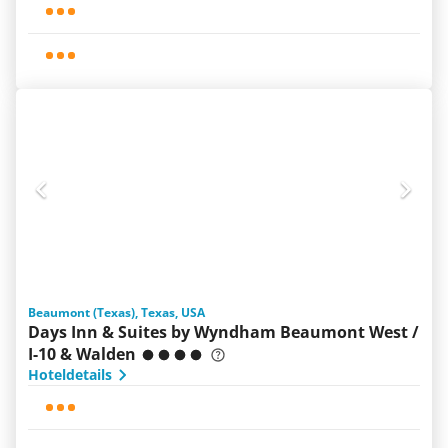
Beaumont (Texas), Texas, USA
Days Inn & Suites by Wyndham Beaumont West /
I-10 & Walden
Hoteldetails