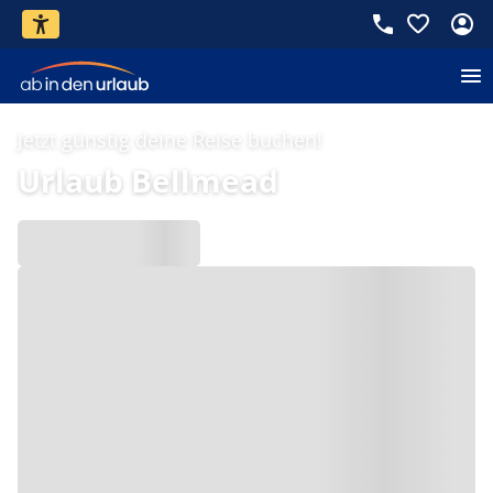
Jetzt günstig deine Reise buchen!
Urlaub Bellmead