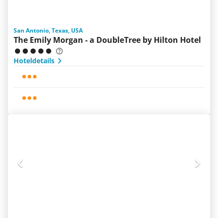
San Antonio, Texas, USA
The Emily Morgan - a DoubleTree by Hilton Hotel
Hoteldetails