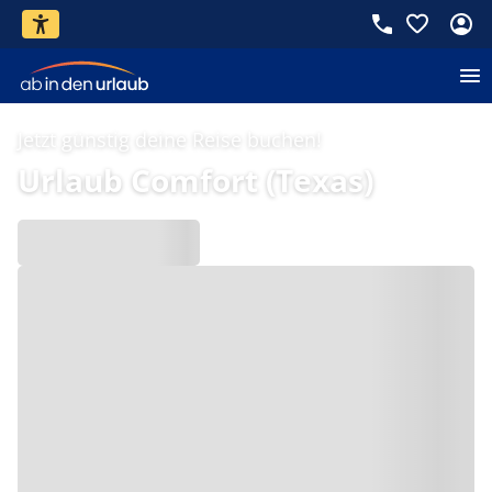
Jetzt günstig deine Reise buchen!
Urlaub Comfort (Texas)