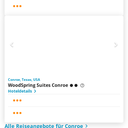
Conroe, Texas, USA
WoodSpring Suites Conroe
Hoteldetails
Alle Reiseangebote für Conroe