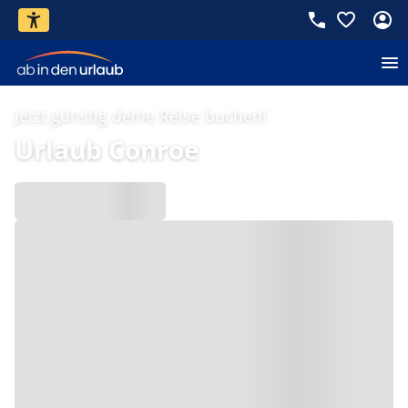
Jetzt günstig deine Reise buchen!
Urlaub Conroe