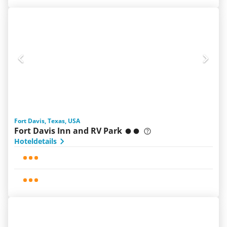
Fort Davis, Texas, USA
Fort Davis Inn and RV Park
Hoteldetails