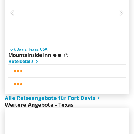
Fort Davis, Texas, USA
Mountainside Inn
Hoteldetails
Alle Reiseangebote für Fort Davis
Weitere Angebote - Texas