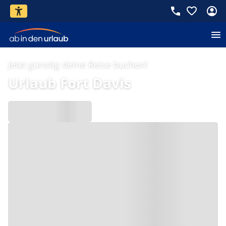
Jetzt günstig deine Reise buchen!
Urlaub Fort Davis