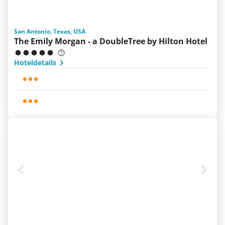
San Antonio, Texas, USA
The Emily Morgan - a DoubleTree by Hilton Hotel
Hoteldetails