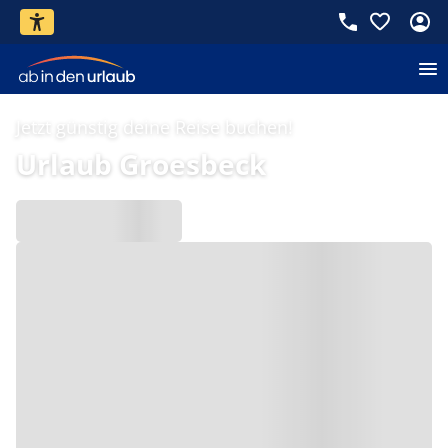
Jetzt günstig deine Reise buchen!
Urlaub Groesbeck