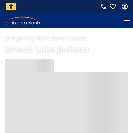
Jetzt günstig deine Reise buchen!
Urlaub Lake Jackson